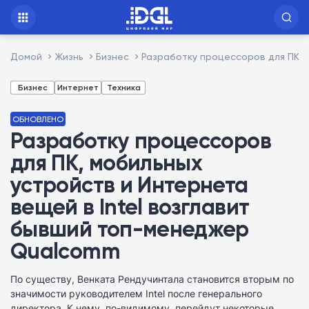
Домой
Жизнь
Бизнес
Разработку процессоров для ПК, 
Бизнес
Интернет
Техника
ОБНОВЛЕНО
Разработку процессоров
для ПК, мобильных
устройств и Интернета
вещей в Intel возглавит
бывший топ-менеджер
Qualcomm
По существу, Венката Рендучинтала становится вторым по
значимости руководителем Intel после генерального
директора. К нему, по-видимому, перейдут некоторые