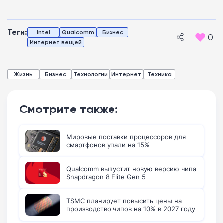
Теги:
Intel
Qualcomm
Бизнес
0
Интернет вещей
Жизнь
Бизнес
Технологии
Интернет
Техника
Смотрите также:
Мировые поставки процессоров для
смартфонов упали на 15%
Qualcomm выпустит новую версию чипа
Snapdragon 8 Elite Gen 5
TSMC планирует повысить цены на
производство чипов на 10% в 2027 году