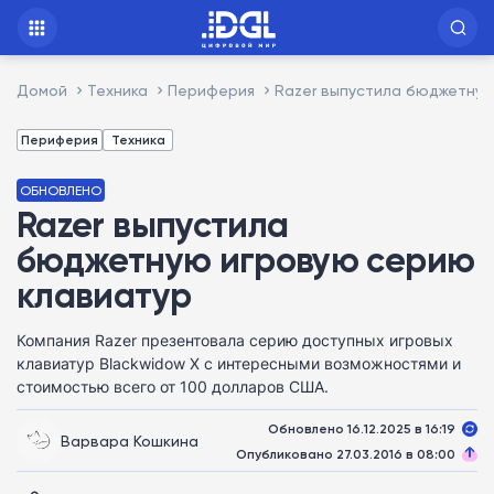
Домой
Техника
Периферия
Razer выпустила бюджетну
Периферия
Техника
ОБНОВЛЕНО
Razer выпустила
бюджетную игровую серию
клавиатур
Компания Razer презентовала серию доступных игровых
клавиатур Blackwidow X с интересными возможностями и
стоимостью всего от 100 долларов США.
Обновлено 16.12.2025 в 16:19
Варвара Кошкина
Опубликовано 27.03.2016 в 08:00