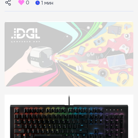
0
1 мин