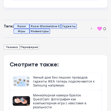
Теги:
Razer
Razer Blackwidow X
Гаджеты
0
Игры
Клавиатуры
Техника
Периферия
Смотрите также:
Умный дом без лишних проводов:
гаджеты IKEA теперь подключаются к
Samsung напрямую
Миниатюрная камера-брелок
QuestCam: фотография как
компьютерная игра с квестами в
реальности