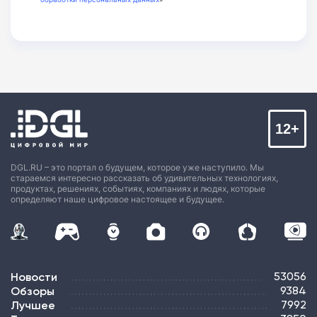
12+
DGL.RU – это портал о будущем, которое уже наступило. Мы
стараемся интересно рассказать об удивительных технологиях,
продуктах, решениях, событиях, компаниях и людях, которые
определяют наше цифровое настоящее и будущее.
Новости
53056
Обзоры
9384
Лучшее
7992