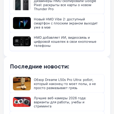
Дизайнеры HMD скопировали Google
Pixel: раскрыты все карты о новом
Thunder Pro
Новый HMD Vibe 2: доступный
смартфон с плоским экраном выходит
уже в мае
HMD добавляет ИИ, видеосвязь и
цифровой кошелек в свои кнопочные
телефоны
Последние новости:
Обзор Dreame L50s Pro Ultra: робот,
который наконец-то моет полы, а не
просто размазывает грязь
Лучшие веб-камеры 2026 года:
варианты для работы, учебы и
стриминга