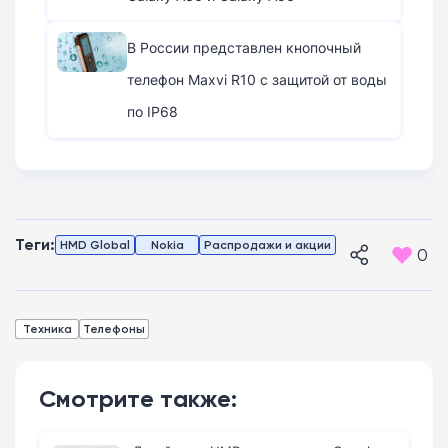
В России представлен кнопочный
телефон Maxvi R10 с защитой от воды
по IP68
Теги:
HMD Global
Nokia
Распродажи и акции
0
Техника
Телефоны
Смотрите также: