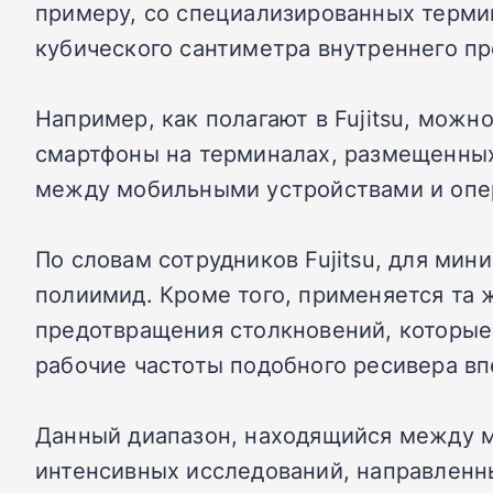
примеру, со специализированных терми
кубического сантиметра внутреннего пр
Например, как полагают в Fujitsu, можн
смартфоны на терминалах, размещенны
между мобильными устройствами и опер
По словам сотрудников Fujitsu, для ми
полиимид. Кроме того, применяется та 
предотвращения столкновений, которые 
рабочие частоты подобного ресивера вп
Данный диапазон, находящийся между м
интенсивных исследований, направленны