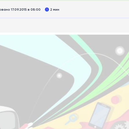
вано 17.09.2015 в 08:00
2 мин