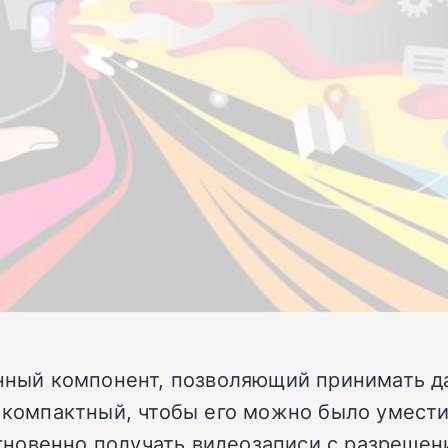
онный компонент, позволяющий принимать д
о компактный, чтобы его можно было умест
новенно получать видеозаписи с разрешени