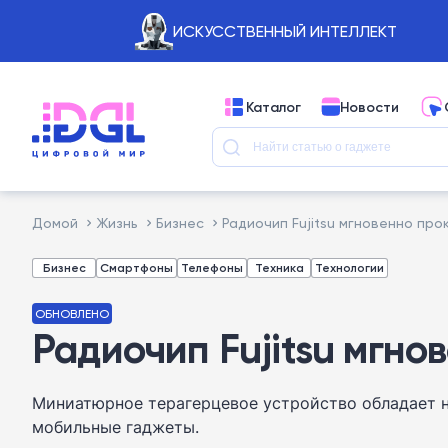
ИСКУССТВЕННЫЙ ИНТЕЛЛЕКТ
Каталог
Новости
Домой
Жизнь
Бизнес
Радиочип Fujitsu мгновенно пр
Бизнес
Смартфоны
Телефоны
Техника
Технологии
ОБНОВЛЕНО
Радиочип Fujitsu мгно
Миниатюрное терагерцевое устройство обладает н
мобильные гаджеты.