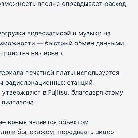
возможность вполне оправдывает расход
загрузки видеозаписей и музыки на
возможности — быстрый обмен данными
тройства на сервер.
атериала печатной платы используется
ем радиолокационных станций
утверждают в Fujitsu, благодаря этому
 диапазона.
ее время является объектом
лили бы, скажем, передавать видео