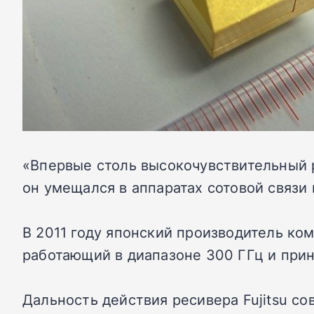
«Впервые столь высокочувствительный 
он умещался в аппаратах сотовой связи 
В 2011 году японский производитель ко
работающий в диапазоне 300 ГГц и прин
Дальность действия ресивера Fujitsu с