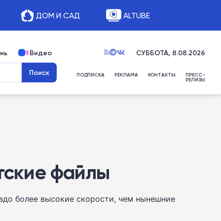
ДОМ И САД
ALTUBE
нь
Видео
СУББОТА, 8.08.2026
ПОДПИСКА
РЕКЛАМА
КОНТАКТЫ
ПРЕСС-
РЕЛИЗЫ
нтские файлы
здо более высокие скорости, чем нынешние