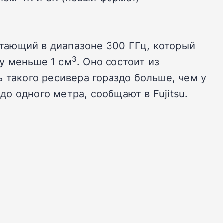
отающий в диапазоне 300 ГГц, который
3
у меньше 1 см
. Оно состоит из
 такого ресивера гораздо больше, чем у
о одного метра, сообщают в Fujitsu.