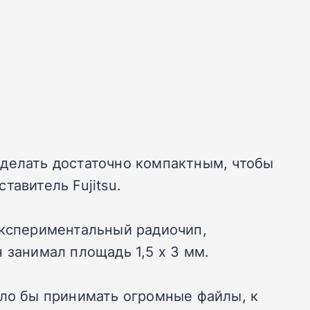
сделать достаточно компактным, чтобы
тавитель Fujitsu.
экспериментальный радиочип,
 занимал площадь 1,5 х 3 мм.
ыло бы принимать огромные файлы, к