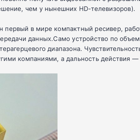
ешение, чем у нынешних HD-телевизоров).
дан первый в мире компактный ресивер, раб
передачи данных.
Само устройство по объем
терагерцевого диапазона. Чувствительность
ими компаниями, а дальность действия — д