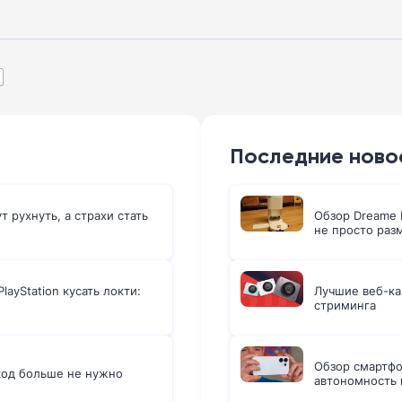
Последние ново
 рухнуть, а страхи стать
Обзор Dreame L
не просто раз
layStation кусать локти:
Лучшие веб-ка
стриминга
Обзор смартфо
код больше не нужно
автономность 