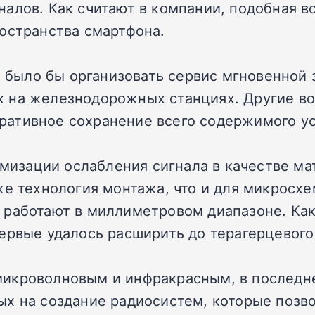
налов. Как считают в компании, подобная 
остранства смартфона.
о было бы организовать сервис мгновенной 
х на железнодорожных станциях. Другие 
ативное сохранение всего содержимого ус
нимизации ослабления сигнала в качестве м
же технология монтажа, что и для микросх
работают в миллиметровом диапазоне. Как 
ервые удалось расширить до терагерцевого
икроволновым и инфракрасным, в последн
х на создание радиосистем, которые позво