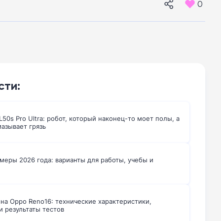
0
сти:
50s Pro Ultra: робот, который наконец-то моет полы, а
мазывает грязь
меры 2026 года: варианты для работы, учебы и
на Oppo Reno16: технические характеристики,
и результаты тестов