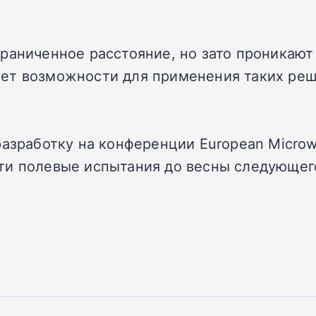
раниченное расстояние, но зато проникают 
ет возможности для применения таких реш
разработку на конференции European Micro
ти полевые испытания до весны следующего