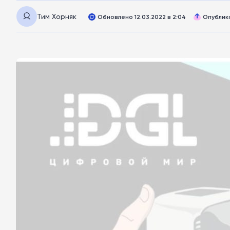
Тим Хорняк
Обновлено 12.03.2022 в 2:04
Опублико