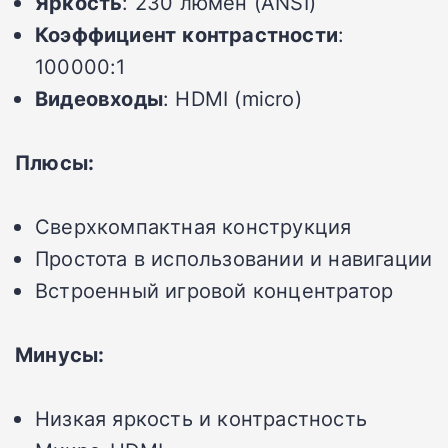
Яркость
: 230 люмен (ANSI)
Коэффициент
контрастности
:
100000:1
Видеовходы
: HDMI (micro)
Плюсы:
Сверхкомпактная конструкция
Простота в использовании и навигации
Встроенный игровой концентратор
Минусы:
Низкая яркость и контрастность