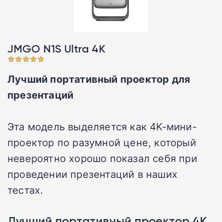
JMGO N1S Ultra 4K󠁩󠁩󠁩󠁩󠁩󠁩
Лучший портативный проектор для
презентаций
Эта модель выделяется как 4K-мини-
проектор по разумной цене, который
невероятно хорошо показал себя при
проведении презентаций в наших
тестах.
Лучший портативный проектор 4K