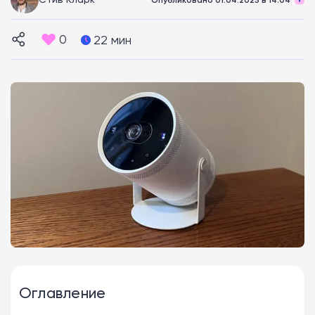
0
22 мин
Оглавление