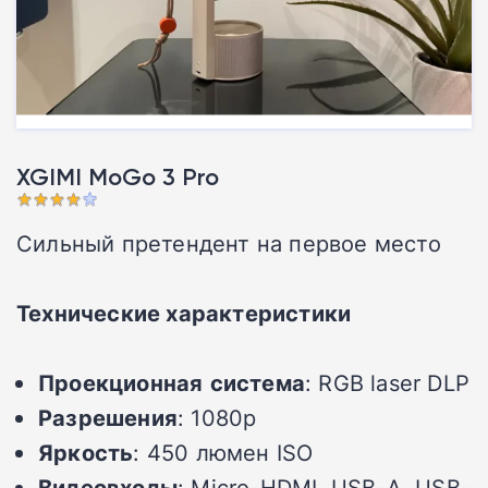
XGIMI MoGo 3 Pro
Сильный претендент на первое место
Технические характеристики
Проекционная
система
: RGB laser DLP
Разрешения
: 1080p
Яркость
: 450 люмен ISO
Видеовходы
: Micro-HDMI, USB-A, USB-