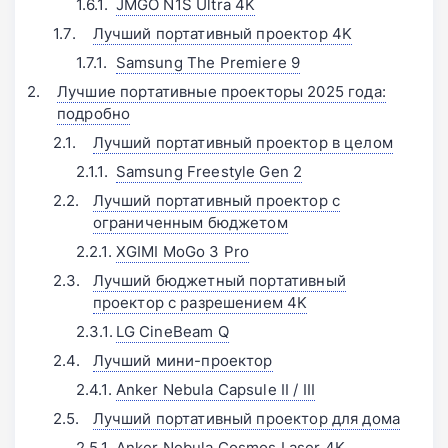
JMGO N1S Ultra 4K󠁩󠁩󠁩󠁩󠁩󠁩
Лучший портативный проектор 4K
Samsung The Premiere 9󠁩󠁩󠁩󠁩󠁩󠁩
Лучшие портативные проекторы 2025 года:
подробно
Лучший портативный проектор в целом
Samsung Freestyle Gen 2
Лучший портативный проектор с
ограниченным бюджетом
XGIMI MoGo 3 Pro
Лучший бюджетный портативный
проектор с разрешением 4K
LG CineBeam Q
Лучший мини-проектор
Anker Nebula Capsule II / III
Лучший портативный проектор для дома
Anker Nebula Cosmos Laser 4K