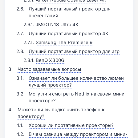
Лучший портативный проектор для
презентаций
JMGO N1S Ultra 4K󠁩󠁩󠁩󠁩󠁩󠁩
Лучший портативный проектор 4K
Samsung The Premiere 9󠁩󠁩󠁩󠁩󠁩󠁩
Лучший портативный проектор для игр
BenQ X300G
Часто задаваемые вопросы
Означает ли большее количество люмен
лучший проектор?
Могу ли я смотреть Netflix на своем мини-
проекторе?
Можете ли вы подключить телефон к
проектору?
Хороши ли портативные проекторы?
В чем разница между проектором и мини-