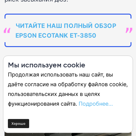
ЧИТАЙТЕ НАШ ПОЛНЫЙ ОБЗОР
EPSON ECOTANK ET-3850
Лучший бюджетный МФУ
Мы используем cookie
Продолжая использовать наш сайт, вы
даёте согласие на обработку файлов cookie,
1
из 5
пользовательских данных в целях
функционирования сайта.
Подробнее...