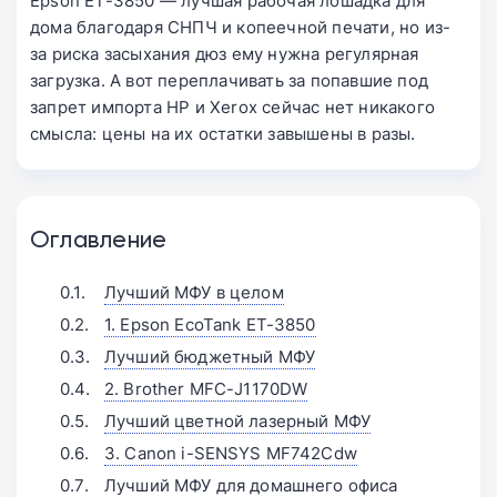
Epson ET-3850 — лучшая рабочая лошадка для
дома благодаря СНПЧ и копеечной печати, но из-
за риска засыхания дюз ему нужна регулярная
загрузка. А вот переплачивать за попавшие под
запрет импорта HP и Xerox сейчас нет никакого
смысла: цены на их остатки завышены в разы.
Оглавление
Лучший МФУ в целом
1. Epson EcoTank ET-3850
Лучший бюджетный МФУ
2. Brother MFC-J1170DW
Лучший цветной лазерный МФУ
3. Canon i-SENSYS MF742Cdw
Лучший МФУ для домашнего офиса