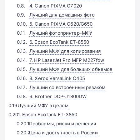
4. Canon PIXMA G7020
Лучший для домашних фото
5. Canon PIXMA G620/G650
Лучший фотопринтер-МФУ
6. Epson EcoTank ET-8550
Лучший МФУ для копирования
7. HP LaserJet Pro MFP M227fdw
Лучший МФУ для больших объемов
8. Xerox VersaLink C405
Лучший со встроенным резаком
9. Brother DCP-J1800DW
Лучший МФУ в целом
1. Epson EcoTank ET-3850
Проблемы, риски и решения
Цена и доступность в России