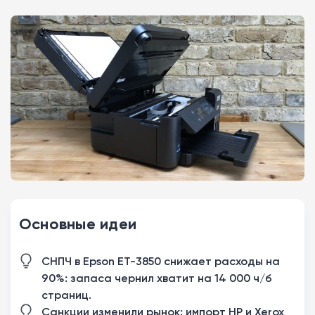
Основные идеи
СНПЧ в Epson ET-3850 снижает расходы на
90%: запаса чернил хватит на 14 000 ч/б
страниц.
Санкции изменили рынок: импорт HP и Xerox