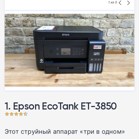
1
из 5
1. Epson EcoTank ET-3850
Этот струйный аппарат «три в одном»