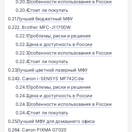
Особенности использования в России
Стоит ли покупать
Лучший бюджетный МФУ
2. Brother MFC-J1170DW
Проблемы, риски и решения
Цена и доступность в России
Особенности использования в России
Стоит ли покупать
Лучший цветной лазерный МФУ
3. Canon i-SENSYS MF742Cdw
Проблемы, риски и решения
Цена и доступность в России
Особенности использования в России
Стоит ли покупать
Лучший МФУ для домашнего офиса
4. Canon PIXMA G7020