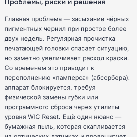
Проблемы, риски и решения
Главная проблема — засыхание чёрных
пигментных чернил при простое более
двух недель. Регулярная прочистка
печатающей головки спасает ситуацию,
но заметно увеличивает расход краски.
Со временем это приводит к
переполнению «памперса» (абсорбера):
аппарат блокируется, требуя
физической замены губки или
программного сброса через утилиты
уровня WIC Reset. Ещё один нюанс —
бумажная пыль, которая скапливается
на оптических датчиках и провоцирует