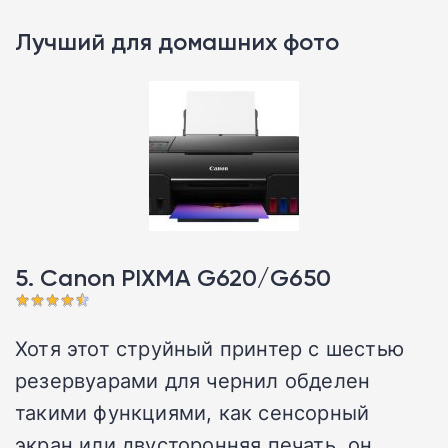
Лучший для домашних фото
5. Canon PIXMA G620/G650
Хотя этот струйный принтер с шестью
резервуарами для чернил обделен
такими функциями, как сенсорный
экран или двусторонняя печать, он