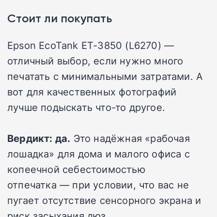
Стоит ли покупать
Epson EcoTank ET-3850 (L6270) —
отличный выбор, если нужно много
печатать с минимальными затратами. А
вот для качественных фотографий
лучше подыскать что-то другое.
Вердикт: да.
Это надёжная «рабочая
лошадка» для дома и малого офиса с
копеечной себестоимостью
отпечатка — при условии, что вас не
пугает отсутствие сенсорного экрана и
риск засыхания дюз.