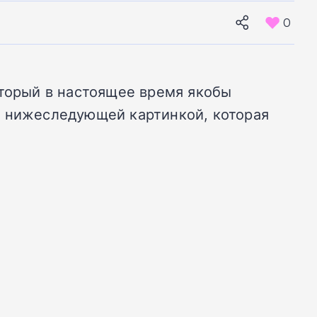
0
оторый в настоящее время якобы
 нижеследующей картинкой, которая