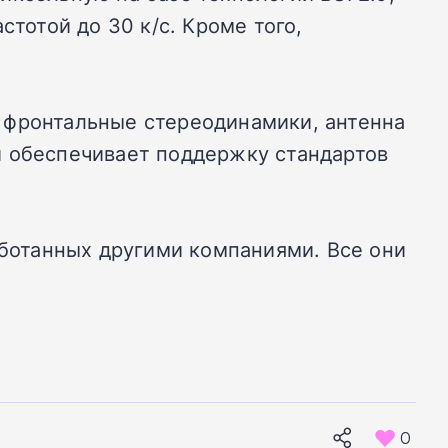
стотой до 30 к/с. Кроме того,
 фронтальные стереодинамики, антенна
й обеспечивает поддержку стандартов
аботанных другими компаниями. Все они
0