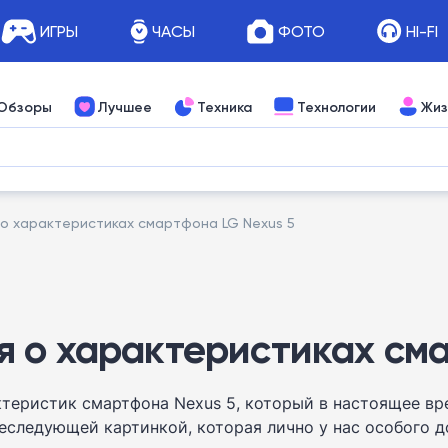
ИГРЫ
ЧАСЫ
ФОТО
HI-FI
Обзоры
Лучшее
Техника
Технологии
Жиз
о характеристиках смартфона LG Nexus 5
 о характеристиках сма
ктеристик смартфона Nexus 5, который в настоящее вр
следующей картинкой, которая лично у нас особого до