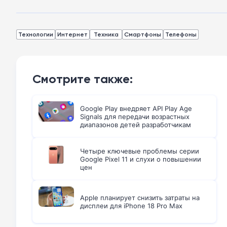
Технологии
Интернет
Техника
Смартфоны
Телефоны
Смотрите также:
Google Play внедряет API Play Age
Signals для передачи возрастных
диапазонов детей разработчикам
Четыре ключевые проблемы серии
Google Pixel 11 и слухи о повышении
цен
Apple планирует снизить затраты на
дисплеи для iPhone 18 Pro Max