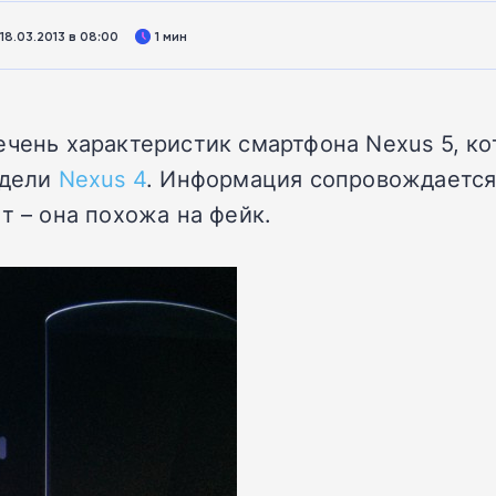
8.03.2013 в 08:00
1 мин
чень характеристик смартфона Nexus 5, к
одели
Nexus 4
. Информация сопровождается
т – она похожа на фейк.