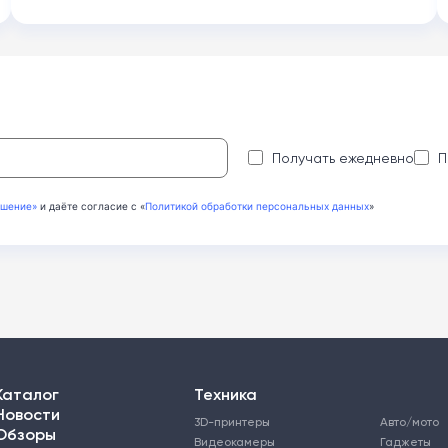
:
Получать ежедневно
П
ашение»
и даёте согласие с «
Политикой обработки персональных данных
»
Каталог
Техника
Новости
3D-принтеры
Авто/мото
Обзоры
Видеокамеры
Гаджеты