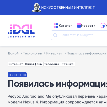
ИСКУССТВЕННЫЙ ИНТЕЛЛЕКТ
Каталог
Новости
Домой
Технологии
Интернет
Появилась информация 
Интернет
Смартфоны
Телефоны
Техника
ОБНОВЛЕНО
Появилась информация
Ресурс Android and Me опубликовал перечень хара
модели Nexus 4. Информация сопровождается ниже