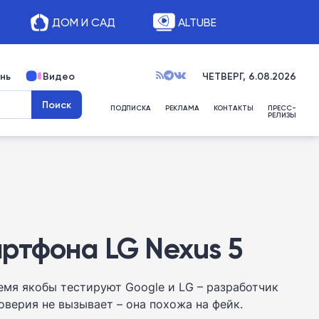
ДОМ И САД
ALTUBE
нь
Видео
ЧЕТВЕРГ, 6.08.2026
ПОДПИСКА
РЕКЛАМА
КОНТАКТЫ
ПРЕСС-
РЕЛИЗЫ
ртфона LG Nexus 5
емя якобы тестируют Google и LG – разработчик
верия не вызывает – она похожа на фейк.