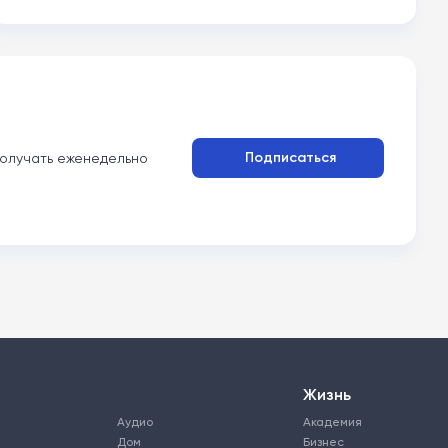
Подписаться
олучать еженедельно
Жизнь
Аудио
Академия
Дом
Бизнес