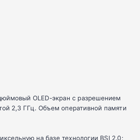
2-дюймовый OLED-экран с разрешением
той 2,3 ГГц. Объем оперативной памяти
ксельную на базе технологии BSI 2.0;