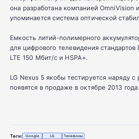
она разработана компанией OmniVision и
упоминается система оптической стаби
Емкость литий-полимерного аккумулято
для цифрового телевидения стандартов
LTE 150 Мбит/с и HSPA+.
LG Nexus 5 якобы тестируется наряду с
появятся в продаже в октябре 2013 года
Теги:
Google
LG
Телефоны