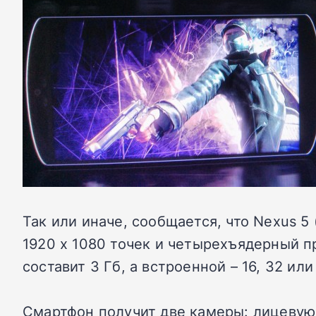
Так или иначе, сообщается, что Nexus 
1920 х 1080 точек и четырехъядерный 
составит 3 Гб, а встроенной – 16, 32 или
Смартфон получит две камеры: лицевую 