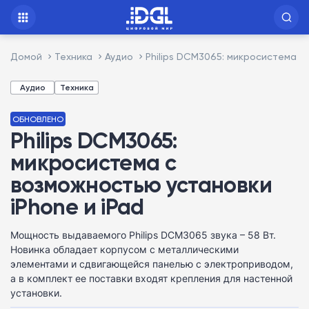
Домой
Техника
Аудио
Philips DCM3065: микросистема с
Аудио
Техника
ОБНОВЛЕНО
Philips DCM3065:
микросистема с
возможностью установки
iPhone и iPad
Мощность выдаваемого Philips DCM3065 звука – 58 Вт.
Новинка обладает корпусом с металлическими
элементами и сдвигающейся панелью с электроприводом,
а в комплект ее поставки входят крепления для настенной
установки.