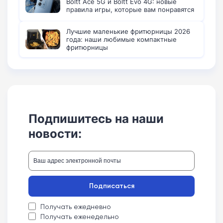
Boltt Ace 5G и Boltt Evo 4G: новые
правила игры, которые вам понравятся
Лучшие маленькие фритюрницы 2026
года: наши любимые компактные
фритюрницы
Подпишитесь на наши
новости:
Подписаться
Получать ежедневно
Получать еженедельно