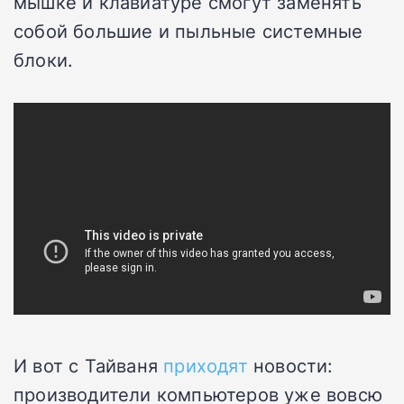
мышке и клавиатуре смогут заменять
собой большие и пыльные системные
блоки.
И вот с Тайваня
приходят
новости:
производители компьютеров уже вовсю