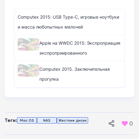
Computex 2015: USB Type-C, игровые ноутбуки
и масса любопытных мелочей
Apple на WWDC 2015: Экспроприация
экспроприированного
Computex 2015. Заключительная
прогулка
Теги:
Mac OS
NAS
Жесткие диски
0