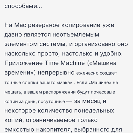
способами…
На Mac резервное копирование уже
давно является неотъемлемым
элементом системы, и организовано оно
насколько просто, настолько и удобно.
Приложение Time Machine («Машина
времени») непрерывно
ежечасно
создает
точные слепки вашего
«
мака
»
.
Если
«
Машине
»
не
мешать, в вашем распоряжении будут почасовые
—
за месяц и
копии за день, посуточные
некоторое количество понедельных
копий, ограничиваемое только
емкостью накопителя, выбранного для