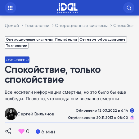
Домой
Технологии
Операционные системы
Спокойстви
Операционные системы
Периферия
Сетевое оборудование
Технологии
ОБНОВЛЕНО
Спокойствие, только
спокойствие
Все носители информации смертны, но это было бы еще
полбеды. Плохо то, что иногда они внезапно смертны
Обновлено 12.03.2022 в 6:14
Сергей Вильянов
Опубликовано 20.11.2013 в 08:00
0
6 мин