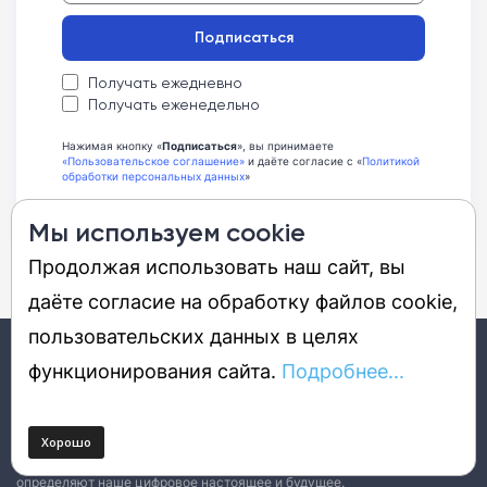
Подписаться
Получать ежедневно
Получать еженедельно
Нажимая кнопку «
Подписаться
», вы принимаете
«Пользовательское соглашение»
и даёте согласие с «
Политикой
обработки персональных данных
»
Мы используем cookie
Продолжая использовать наш сайт, вы
даёте согласие на обработку файлов cookie,
пользовательских данных в целях
функционирования сайта.
Подробнее...
12+
DGL.RU – это портал о будущем, которое уже наступило. Мы
стараемся интересно рассказать об удивительных технологиях,
продуктах, решениях, событиях, компаниях и людях, которые
определяют наше цифровое настоящее и будущее.