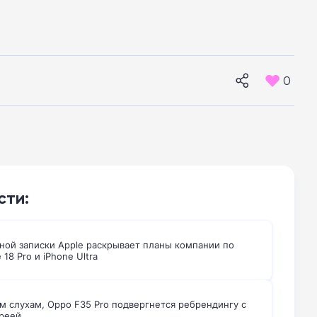
0
сти:
ной записки Apple раскрывает планы компании по
 18 Pro и iPhone Ultra
м слухам, Oppo F35 Pro подвергнется ребрендингу с
реей