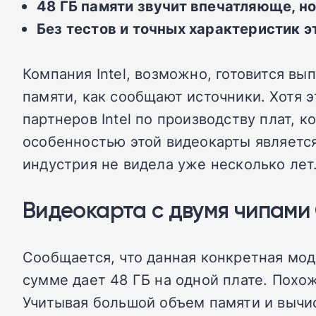
48 ГБ памяти звучит впечатляюще, н
Без тестов и точных характеристик э
Компания Intel, возможно, готовится в
памяти, как сообщают источники. Хотя э
партнеров Intel по производству плат,
особенностью этой видеокарты являетс
индустрия не видела уже несколько лет
Видеокарта с двумя чипами 
Сообщается, что данная конкретная мод
сумме дает 48 ГБ на одной плате. Похо
Учитывая большой объем памяти и вычи