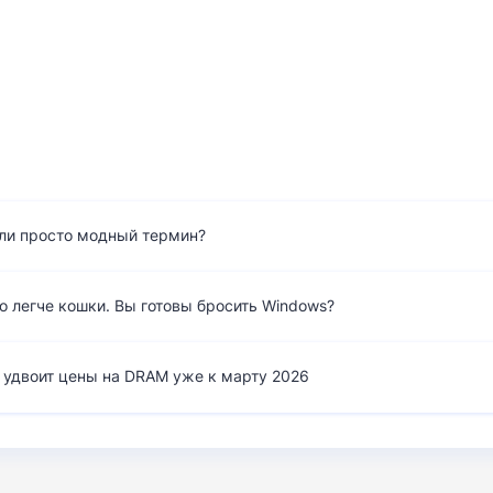
ли просто модный термин?
o легче кошки. Вы готовы бросить Windows?
и удвоит цены на DRAM уже к марту 2026