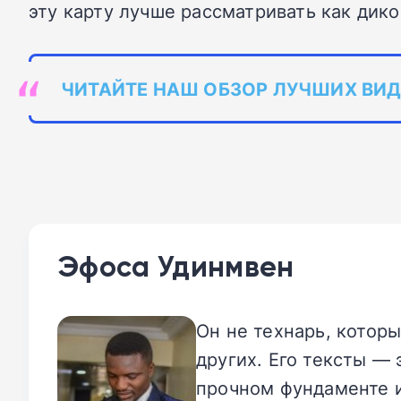
эту карту лучше рассматривать как дико
ЧИТАЙТЕ НАШ ОБЗОР ЛУЧШИХ ВИД
Эфоса Удинмвен
Он не технарь, котор
других. Его тексты —
прочном фундаменте и