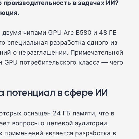
ю производительность в задачах ИИ?
люция.
 двумя чипами GPU Arc B580 и 48 ГБ
это специальная разработка одного из
шений о неразглашении. Примечательной
и GPU потребительского класса — чего
а потенциал в сфере ИИ
оторых оснащен 24 ГБ памяти, что в
мает вопросы о целевой аудитории.
 применений является разработка в