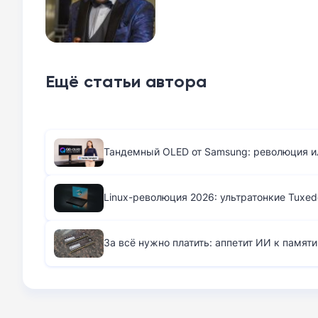
Ещё статьи автора
Тандемный OLED от Samsung: революция и
Linux-революция 2026: ультратонкие Tuxed
За всё нужно платить: аппетит ИИ к памят