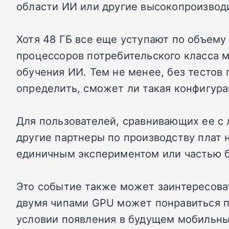
области ИИ или другие высокопроизвод
Хотя 48 ГБ все еще уступают по объем
процессоров потребительского класса 
обучения ИИ. Тем не менее, без тестов
определить, сможет ли такая конфигур
Для пользователей, сравнивающих ее с
другие партнеры по производству плат 
единичным экспериментом или частью бо
Это событие также может заинтересоват
двумя чипами GPU может понравиться п
условии появления в будущем мобильных