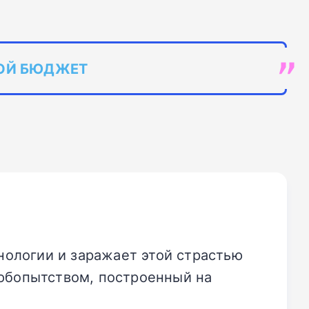
БОЙ БЮДЖЕТ
хнологии и заражает этой страстью
любопытством, построенный на