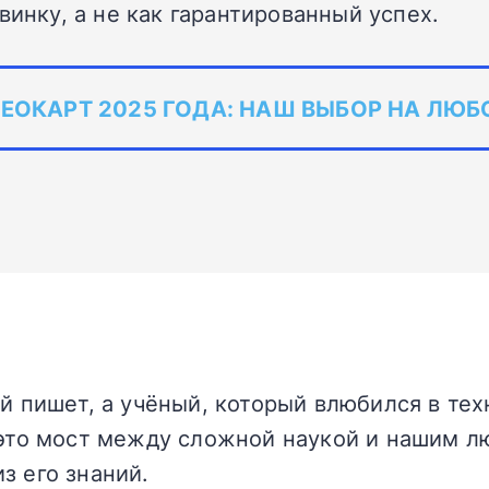
винку, а не как гарантированный успех.
ЕОКАРТ 2025 ГОДА: НАШ ВЫБОР НА ЛЮ
ый пишет, а учёный, который влюбился в те
 это мост между сложной наукой и нашим 
з его знаний.