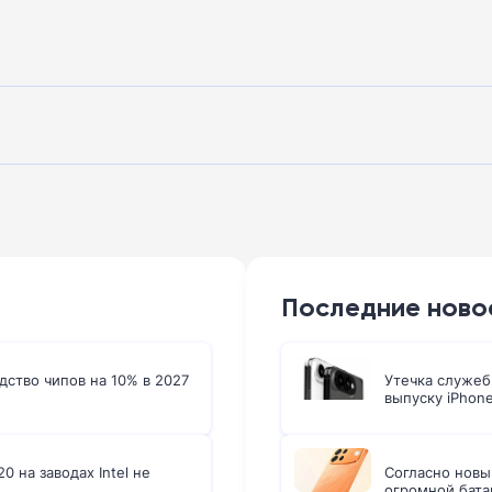
Последние ново
ство чипов на 10% в 2027
Утечка служеб
выпуску iPhone
 на заводах Intel не
Согласно новы
огромной бата