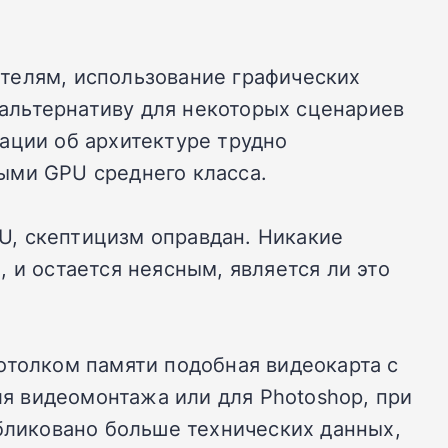
телям, использование графических
альтернативу для некоторых сценариев
ации об архитектуре трудно
ыми GPU среднего класса.
U, скептицизм оправдан. Никакие
 и остается неясным, является ли это
отолком памяти подобная видеокарта с
я видеомонтажа или для Photoshop, при
убликовано больше технических данных,