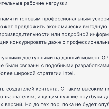
ительные рабочие нагрузки.
у памяти топовым профессиональным ускори
может предложить экономически выгодную 
 производительности или подробной информ
ация конкурировать даже с профессиональн
 лучшими доступными на данный момент GP
не были связаны с подобными разработками,
лее широкой стратегии Intel.
ь создателей контента. С таким высоким п
ользователям, ищущим лучшие ноутбуки дл
 версий. Но до тех пор, пока не будет оп