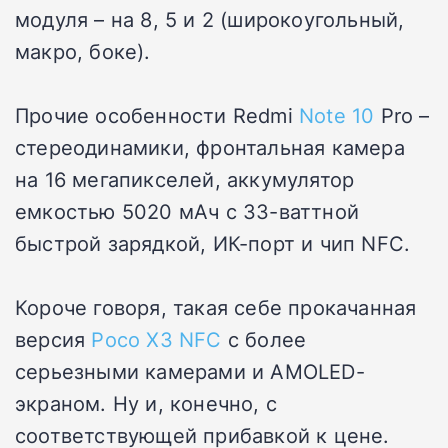
модуля – на 8, 5 и 2 (широкоугольный,
макро, боке).
Прочие особенности Redmi
Note 10
Pro –
стереодинамики, фронтальная камера
на 16 мегапикселей, аккумулятор
емкостью 5020 мАч с 33-ваттной
быстрой зарядкой, ИК-порт и чип NFC.
Короче говоря, такая себе прокачанная
версия
Poco X3 NFC
с более
серьезными камерами и AMOLED-
экраном. Ну и, конечно, с
соответствующей прибавкой к цене.