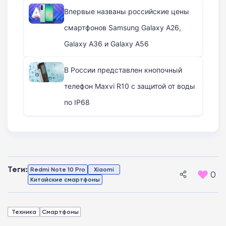
Впервые названы российские цены
смартфонов Samsung Galaxy A26,
Galaxy A36 и Galaxy A56
В России представлен кнопочный
телефон Maxvi R10 с защитой от воды
по IP68
Теги:
Redmi Note 10 Pro
Xiaomi
0
Китайские смартфоны
Техника
Смартфоны