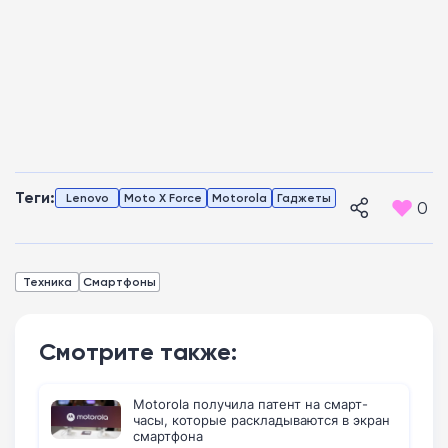
Теги:
Lenovo
Moto X Force
Motorola
Гаджеты
0
Техника
Смартфоны
Смотрите также:
Motorola получила патент на смарт-
часы, которые раскладываются в экран
смартфона