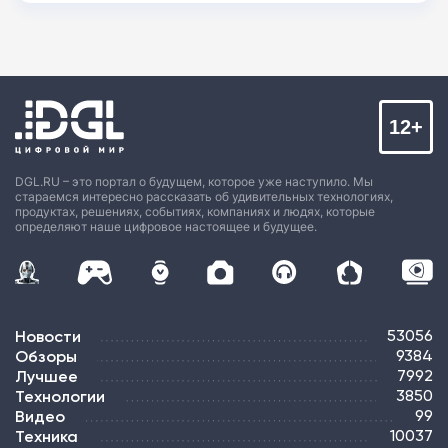
12+
DGL.RU – это портал о будущем, которое уже наступило. Мы
стараемся интересно рассказать об удивительных технологиях,
продуктах, решениях, событиях, компаниях и людях, которые
определяют наше цифровое настоящее и будущее.
Новости
53056
Обзоры
9384
Лучшее
7992
Технологии
3850
Видео
99
Техника
10037