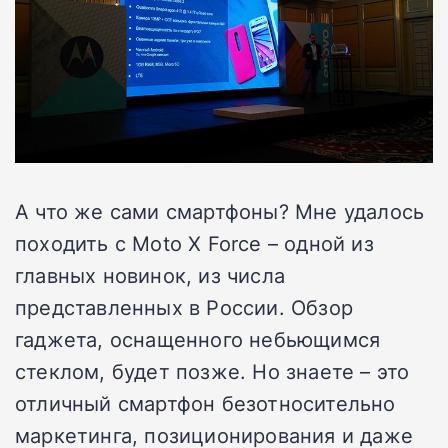
А что же сами смартфоны? Мне удалось
походить с Moto X Force – одной из
главных новинок, из числа
представленных в России. Обзор
гаджета, оснащенного небьющимся
стеклом, будет позже. Но знаете – это
отличный смартфон безотносительно
маркетинга, позиционирования и даже