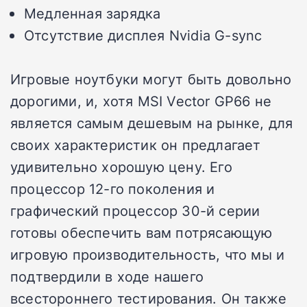
Медленная зарядка
Отсутствие дисплея Nvidia G-sync
Игровые ноутбуки могут быть довольно
дорогими, и, хотя MSI Vector GP66 не
является самым дешевым на рынке, для
своих характеристик он предлагает
удивительно хорошую цену. Его
процессор 12-го поколения и
графический процессор 30-й серии
готовы обеспечить вам потрясающую
игровую производительность, что мы и
подтвердили в ходе нашего
всестороннего тестирования. Он также