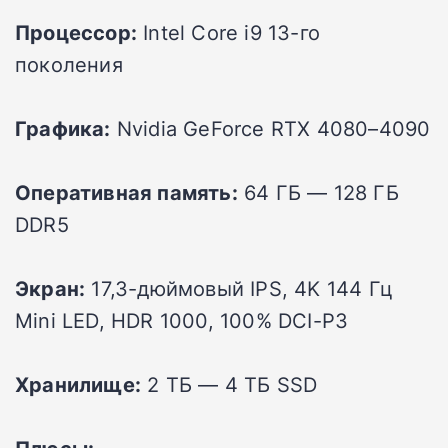
Процессор:
Intel Core i9 13-го
поколения
Графика:
Nvidia GeForce RTX 4080–4090
Оперативная память:
64 ГБ — 128 ГБ
DDR5
Экран:
17,3-дюймовый IPS, 4K 144 Гц
Mini LED, HDR 1000, 100% DCI-P3
Хранилище:
2 ТБ — 4 ТБ SSD