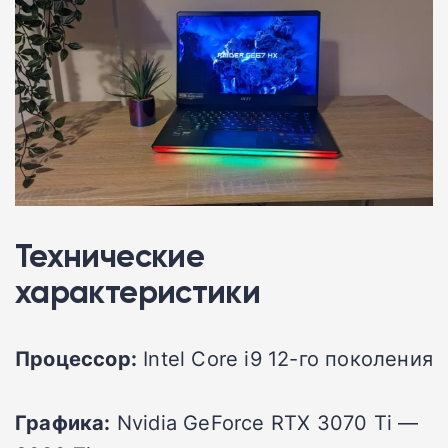
Технические
характеристики
Процессор:
Intel Core i9 12-го поколения
Графика:
Nvidia GeForce RTX 3070 Ti —