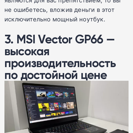
являются для вас препятствием, то вы
не ошибетесь, вложив деньги в этот
исключительно мощный ноутбук.
3. MSI Vector GP66 —
высокая
производительность
по достойной цене