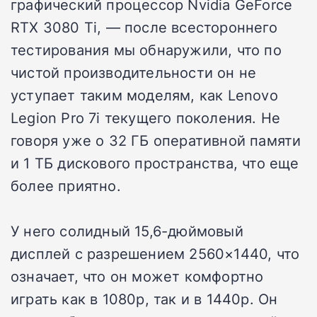
графический процессор Nvidia GeForce
RTX 3080 Ti, — после всестороннего
тестирования мы обнаружили, что по
чистой производительности он не
уступает таким моделям, как Lenovo
Legion Pro 7i текущего поколения. Не
говоря уже о 32 ГБ оперативной памяти
и 1 ТБ дискового пространства, что еще
более приятно.
У него солидный 15,6-дюймовый
дисплей с разрешением 2560×1440, что
означает, что он может комфортно
играть как в 1080p, так и в 1440p. Он