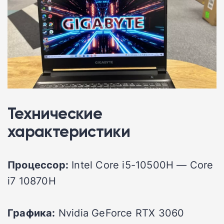
Технические
характеристики
Процессор:
Intel Core i5-10500H — Core
i7 10870H
Графика:
Nvidia GeForce RTX 3060