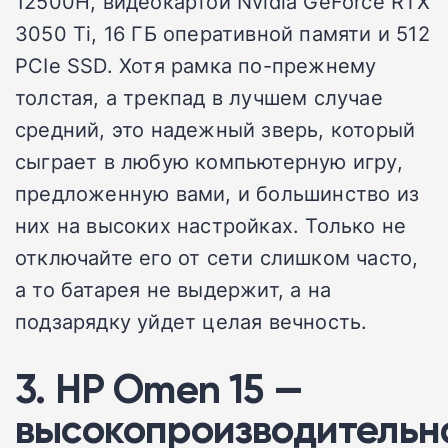
12500H, видеокартой Nvidia GeForce RTX
3050 Ti, 16 ГБ оперативной памяти и 512
PCIe SSD. Хотя рамка по-прежнему
толстая, а трекпад в лучшем случае
средний, это надежный зверь, который
сыграет в любую компьютерную игру,
предложенную вами, и большинство из
них на высоких настройках. Только не
отключайте его от сети слишком часто,
а то батарея не выдержит, а на
подзарядку уйдет целая вечность.
3. HP Omen 15 —
высокопроизводительн