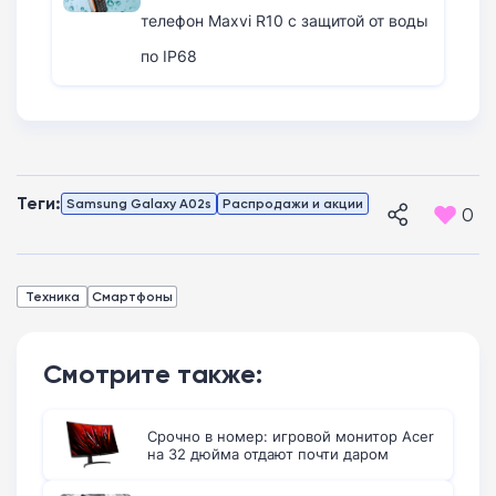
телефон Maxvi R10 с защитой от воды
по IP68
Теги:
Samsung Galaxy A02s
Распродажи и акции
0
Техника
Смартфоны
Смотрите также:
Срочно в номер: игровой монитор Acer
на 32 дюйма отдают почти даром