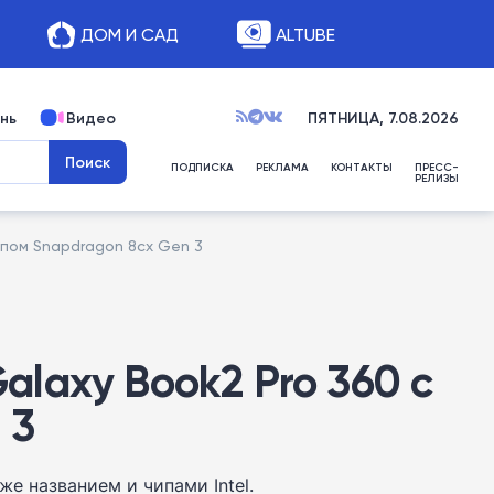
ДОМ И САД
ALTUBE
нь
Видео
ПЯТНИЦА, 7.08.2026
ПОДПИСКА
РЕКЛАМА
КОНТАКТЫ
ПРЕСС-
РЕЛИЗЫ
пом Snapdragon 8cx Gen 3
laxy Book2 Pro 360 с
 3
е названием и чипами Intel.