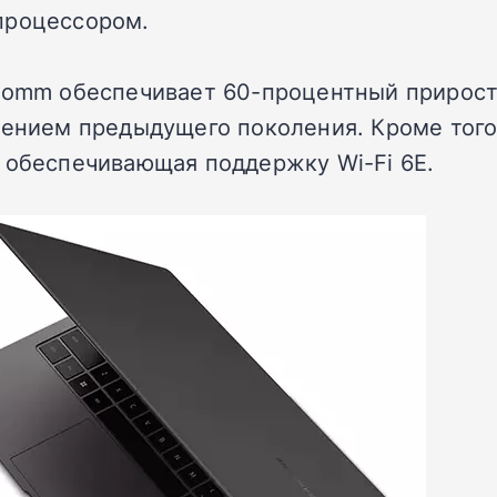
процессором.
lcomm обеспечивает 60-процентный прирост
шением предыдущего поколения. Кроме того
 обеспечивающая поддержку Wi-Fi 6E.