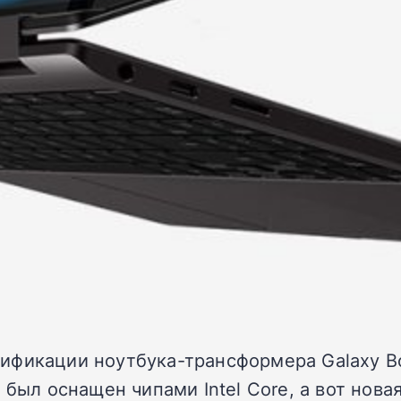
ификации ноутбука-трансформера Galaxy Bo
н был оснащен чипами Intel Core, а вот но