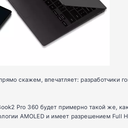
рямо скажем, впечатляет: разработчики го
ook2 Pro 360 будет примерно такой же, как 
ологии AMOLED и имеет разрешением Full H