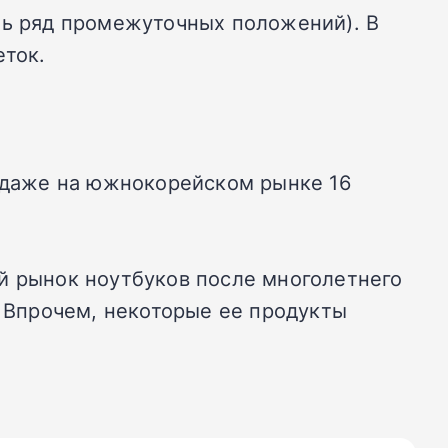
ть ряд промежуточных положений). В
еток.
родаже на южнокорейском рынке 16
й рынок ноутбуков после многолетнего
. Впрочем, некоторые ее продукты