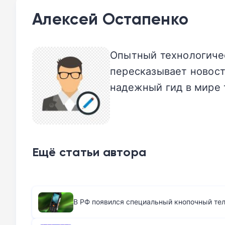
Алексей Остапенко
Опытный технологичес
пересказывает новост
надежный гид в мире 
Ещё статьи автора
В РФ появился специальный кнопочный те