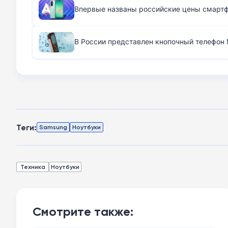
Впервые названы российские цены смартфо
В России представлен кнопочный телефон M
Теги:
Samsung
Ноутбуки
Техника
Ноутбуки
Смотрите также: