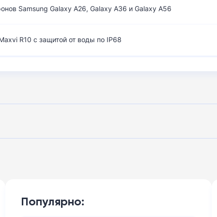
нов Samsung Galaxy A26, Galaxy A36 и Galaxy A56
axvi R10 с защитой от воды по IP68
Популярно: