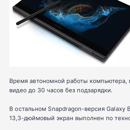
Время автономной работы компьютера, п
видео до 30 часов без подзарядки.
В остальном Snapdragon-версия Galaxy B
13,3-дюймовый экран выполнен по техн