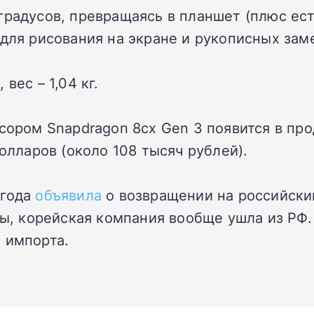
градусов, превращаясь в планшет (плюс ес
 для рисования на экране и рукописных зам
вес – 1,04 кг.
ссором Snapdragon 8cx Gen 3 появится в п
долларов (около 108 тысяч рублей).
 года
объявила
о возвращении на российски
сны, корейская компания вообще ушла из РФ
 импорта.