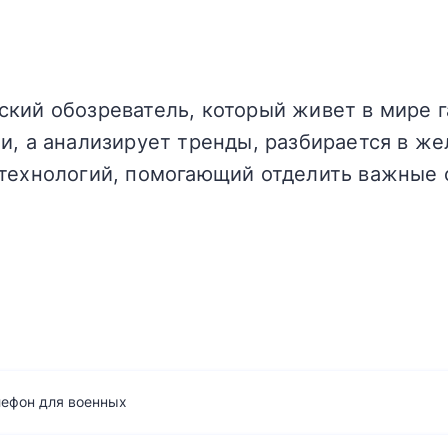
кий обозреватель, который живет в мире г
и, а анализирует тренды, разбирается в жел
технологий, помогающий отделить важные 
лефон для военных