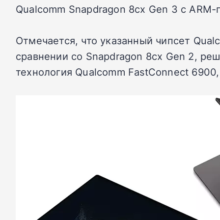
Qualcomm Snapdragon 8cx Gen 3 с ARM-
Отмечается, что указанный чипсет Qua
сравнении со Snapdragon 8cx Gen 2, ре
технология Qualcomm FastConnect 6900,