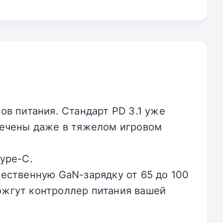
ов питания. Стандарт PD 3.1 уже
речены даже в тяжелом игровом
ype-C.
ественную GaN-зарядку от 65 до 100
ожгут контроллер питания вашей