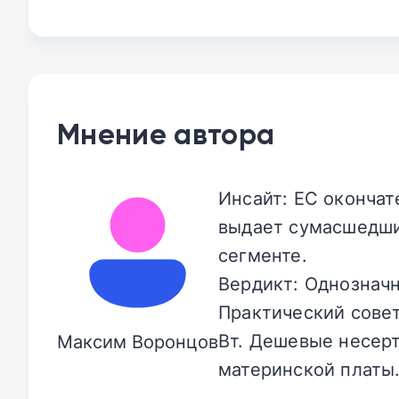
Мнение автора
Инсайт: ЕС окончат
выдает сумасшедши
сегменте.
Вердикт: Однозначн
Практический совет
Вт. Дешевые несер
Максим Воронцов
материнской платы