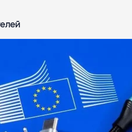
телей