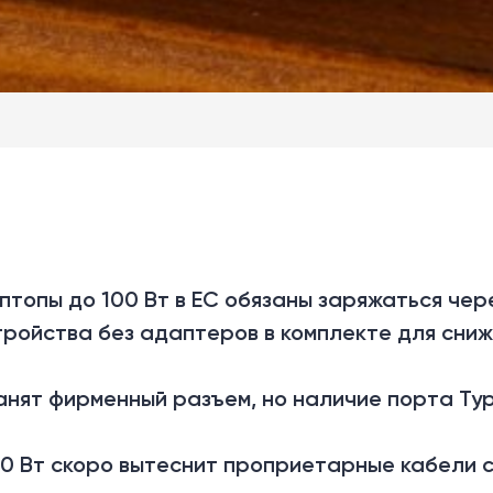
птопы до 100 Вт в ЕС обязаны заряжаться чер
ройства без адаптеров в комплекте для сни
анят фирменный разъем, но наличие порта Ty
0 Вт скоро вытеснит проприетарные кабели с