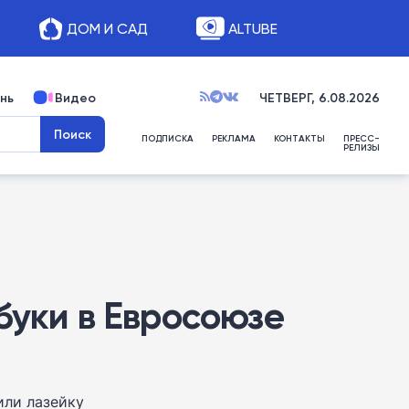
ДОМ И САД
ALTUBE
нь
Видео
ЧЕТВЕРГ, 6.08.2026
ПОДПИСКА
РЕКЛАМА
КОНТАКТЫ
ПРЕСС-
РЕЛИЗЫ
буки в Евросоюзе
или лазейку