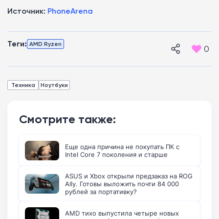
Источник:
PhoneArena
Теги:
AMD Ryzen
0
Техника
Ноутбуки
Смотрите также:
Еще одна причина не покупать ПК с
Intel Core 7 поколения и старше
ASUS и Xbox открыли предзаказ на ROG
Ally. Готовы выложить почти 84 000
рублей за портативку?
AMD тихо выпустила четыре новых