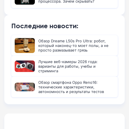
процессора. Зачем скрывать?
Последние новости:
Обзор Dreame L50s Pro Ultra: робот,
который наконец-то моет полы, а не
просто размазывает грязь
Лучшие веб-камеры 2026 года:
варианты для работы, учебы и
стриминга
Обзор смартфона Oppo Reno16:
технические характеристики,
автономность и результаты тестов