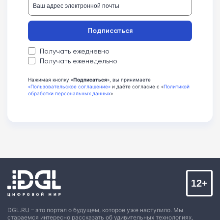
Подписаться
Получать ежедневно
Получать еженедельно
Нажимая кнопку «
Подписаться
», вы принимаете
«Пользовательское соглашение»
и даёте согласие с «
Политикой
обработки персональных данных
»
12+
DGL.RU – это портал о будущем, которое уже наступило. Мы
стараемся интересно рассказать об удивительных технологиях,