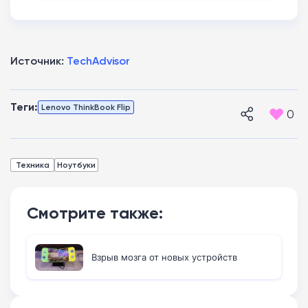
глобального рынка
Источник:
TechAdvisor
Теги:
Lenovo ThinkBook Flip
0
Техника
Ноутбуки
Смотрите также:
Взрыв мозга от новых устройств