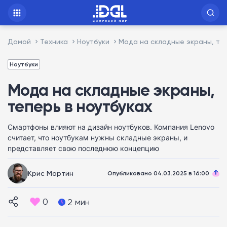
Домой
Техника
Ноутбуки
Мода на складные экраны, теп
Ноутбуки
Мода на складные экраны,
теперь в ноутбуках
Смартфоны влияют на дизайн ноутбуков. Компания Lenovo
считает, что ноутбукам нужны складные экраны, и
представляет свою последнюю концепцию
Крис Мартин
Опубликовано 04.03.2025 в 16:00
0
2 мин