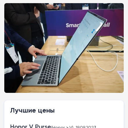
Лучшие цены
Honor V Purse
(Honor > V), 19.09.2023