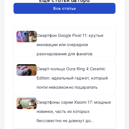
Ещё статьи автора
Все статьи
Смартфон Google Pixel 11: крутые
инновации или очередное
разочарование для фанатов
Смарт-кольцо Oura Ring 4 Ceramic
Edition: идеальный гаджет, который
почти невозможно поцарапать
Смартфоны серии Xiaomi 17: мощные
новинки, часть из которых
бессовестно не довезут до