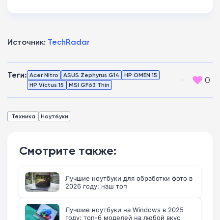
Источник:
TechRadar
Теги:
Acer Nitro
ASUS Zephyrus G14
HP OMEN 15
0
HP Victus 15
MSI GF63 Thin
Техника
Ноутбуки
Смотрите также:
Лучшие ноутбуки для обработки фото в
2026 году: наш топ
Лучшие ноутбуки на Windows в 2025
году: топ-6 моделей на любой вкус