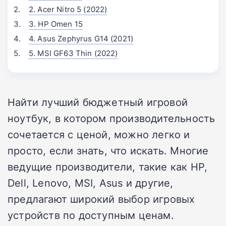
2. Acer Nitro 5 (2022)
3. HP Omen 15
4. Asus Zephyrus G14 (2021)
5. MSI GF63 Thin (2022)
Найти лучший бюджетный игровой
ноутбук, в котором производительность
сочетается с ценой, можно легко и
просто, если знать, что искать. Многие
ведущие производители, такие как HP,
Dell, Lenovo, MSI, Asus и другие,
предлагают широкий выбор игровых
устройств по доступным ценам.