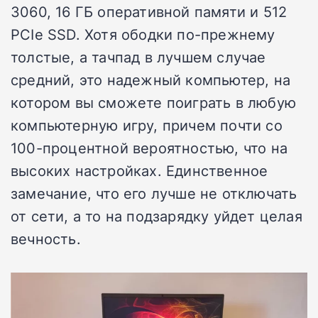
3060, 16 ГБ оперативной памяти и 512
PCIe SSD. Хотя ободки по-прежнему
толстые, а тачпад в лучшем случае
средний, это надежный компьютер, на
котором вы сможете поиграть в любую
компьютерную игру, причем почти со
100-процентной вероятностью, что на
высоких настройках. Единственное
замечание, что его лучше не отключать
от сети, а то на подзарядку уйдет целая
вечность.