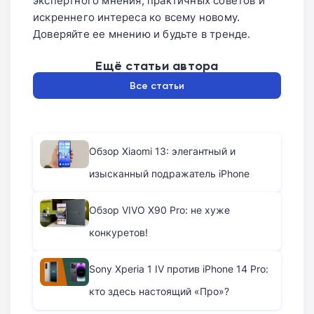
экспертного мнения, практичных советов и
искреннего интереса ко всему новому.
Доверяйте ее мнению и будьте в тренде.
Ещё статьи автора
Все статьи
Обзор Xiaomi 13: элегантный и
изысканный подражатель iPhone
Обзор VIVO X90 Pro: не хуже
конкуретов!
Sony Xperia 1 IV против iPhone 14 Pro:
кто здесь настоящий «Про»?