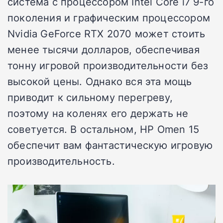
система с процессором Intel Core i7 9-го
поколения и графическим процессором
Nvidia GeForce RTX 2070 может стоить
менее тысячи долларов, обеспечивая
тонну игровой производительности без
высокой цены. Однако вся эта мощь
приводит к сильному перегреву,
поэтому на коленях его держать не
советуется. В остальном, HP Omen 15
обеспечит вам фантастическую игровую
производительность.