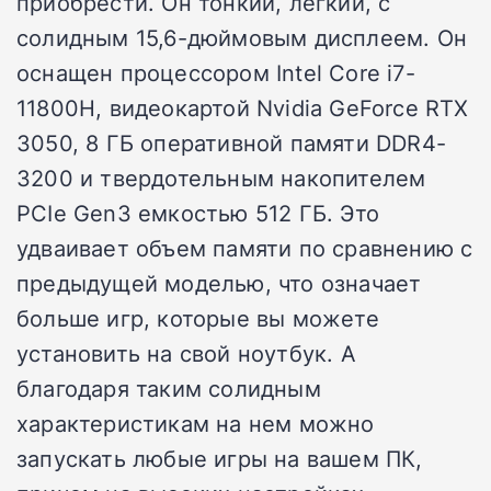
приобрести. Он тонкий, легкий, с
солидным 15,6-дюймовым дисплеем. Он
оснащен процессором Intel Core i7-
11800H, видеокартой Nvidia GeForce RTX
3050, 8 ГБ оперативной памяти DDR4-
3200 и твердотельным накопителем
PCIe Gen3 емкостью 512 ГБ. Это
удваивает объем памяти по сравнению с
предыдущей моделью, что означает
больше игр, которые вы можете
установить на свой ноутбук. А
благодаря таким солидным
характеристикам на нем можно
запускать любые игры на вашем ПК,