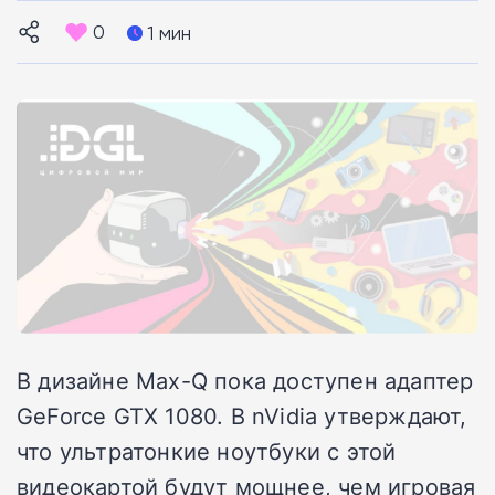
0
1 мин
В дизайне Max-Q пока доступен адаптер
GeForce GTX 1080. В nVidia утверждают,
что ультратонкие ноутбуки с этой
видеокартой будут мощнее, чем игровая