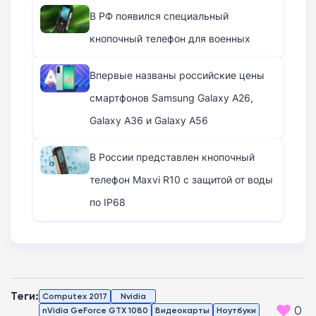
В РФ появился специальный
кнопочный телефон для военных
Впервые названы российские цены
смартфонов Samsung Galaxy A26,
Galaxy A36 и Galaxy A56
В России представлен кнопочный
телефон Maxvi R10 с защитой от воды
по IP68
Теги:
Computex 2017
Nvidia
0
nVidia GeForce GTX 1080
Видеокарты
Ноутбуки