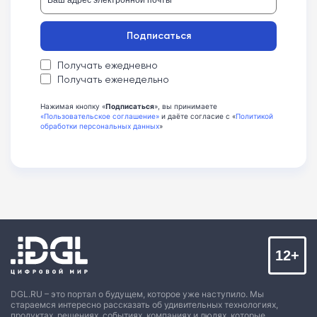
Подписаться
Получать ежедневно
Получать еженедельно
Нажимая кнопку «
Подписаться
», вы принимаете
«Пользовательское соглашение»
и даёте согласие с «
Политикой
обработки персональных данных
»
12+
DGL.RU – это портал о будущем, которое уже наступило. Мы
стараемся интересно рассказать об удивительных технологиях,
продуктах, решениях, событиях, компаниях и людях, которые