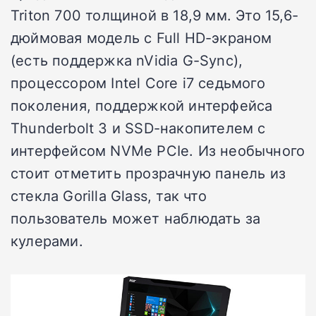
Triton 700 толщиной в 18,9 мм. Это 15,6-
дюймовая модель с Full HD-экраном
(есть поддержка nVidia G-Sync),
процессором Intel Core i7 седьмого
поколения, поддержкой интерфейса
Thunderbolt 3 и SSD-накопителем с
интерфейсом NVMe PCIe. Из необычного
стоит отметить прозрачную панель из
стекла Gorilla Glass, так что
пользователь может наблюдать за
кулерами.