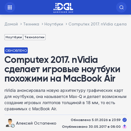
Домой
Техника
Ноутбуки
Computex 2017. nVidia сделае
Ноутбуки
Технологии
ОБНОВЛЕНО
Computex 2017. nVidia
сделает игровые ноутбуки
похожими на MacBook Air
nVidia анонсировала новую архитектуру графических карт
для ноутбуков, она называется Max-Q и делает возможным
создание игровых лэптопов толщиной в 18 мм, то есть
сравнимых с MacBook Air.
Обновлено 5.01.2026 в 23:59
Алексей Остапенко
Опубликовано 30.05.2017 в 08:00