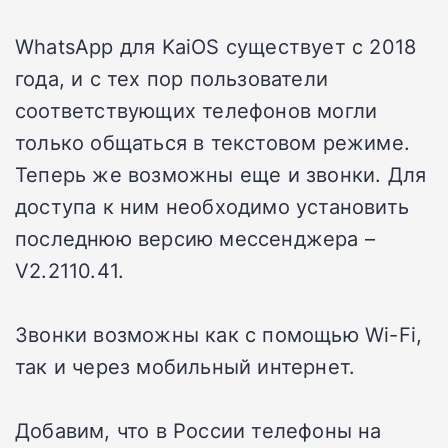
WhatsApp для KaiOS существует с 2018
года, и с тех пор пользователи
соответствующих телефонов могли
только общаться в текстовом режиме.
Теперь же возможны еще и звонки. Для
доступа к ним необходимо установить
последнюю версию мессенджера –
V2.2110.41.
Звонки возможны как с помощью Wi-Fi,
так и через мобильный интернет.
Добавим, что в России телефоны на