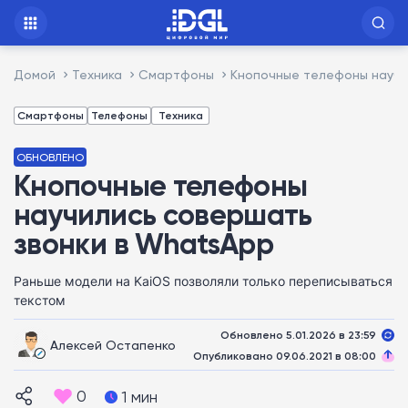
Домой
Техника
Смартфоны
Кнопочные телефоны научи
Смартфоны
Телефоны
Техника
ОБНОВЛЕНО
Кнопочные телефоны
научились совершать
звонки в WhatsApp
Раньше модели на KaiOS позволяли только переписываться
текстом
Обновлено 5.01.2026 в 23:59
Алексей Остапенко
Опубликовано 09.06.2021 в 08:00
0
1 мин