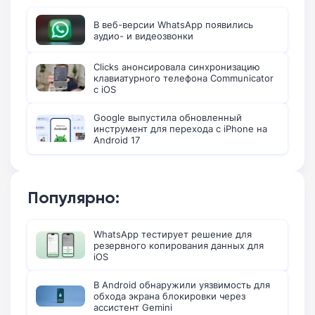
В веб-версии WhatsApp появились
аудио- и видеозвонки
Clicks анонсировала синхронизацию
клавиатурного телефона Communicator
с iOS
Google выпустила обновленный
инструмент для перехода с iPhone на
Android 17
Популярно:
WhatsApp тестирует решение для
резервного копирования данных для
iOS
В Android обнаружили уязвимость для
обхода экрана блокировки через
ассистент Gemini