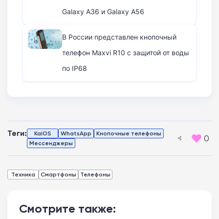
Galaxy A36 и Galaxy A56
В России представлен кнопочный
телефон Maxvi R10 с защитой от воды
по IP68
Теги:
KaiOS
WhatsApp
Кнопочные телефоны
0
Мессенджеры
Техника
Смартфоны
Телефоны
Смотрите также: