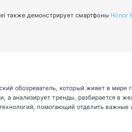
awei также демонстрирует смартфоны
Honor 
кий обозреватель, который живет в мире г
и, а анализирует тренды, разбирается в жел
технологий, помогающий отделить важные 