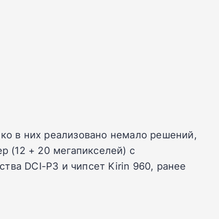
ако в них реализовано немало решений,
р (12 + 20 мегапикселей) с
ва DCI-P3 и чипсет Kirin 960, ранее