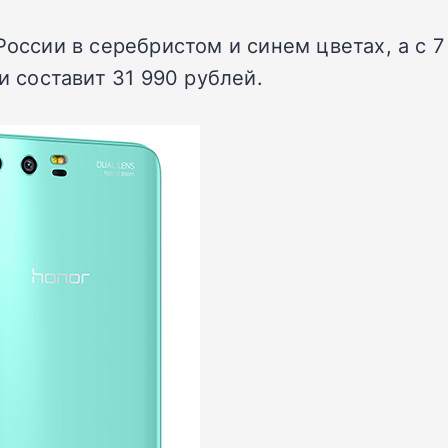
России в серебристом и синем цветах, а с 
и составит 31 990 рублей.