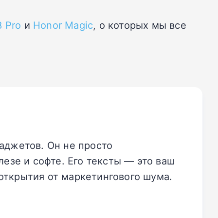
8 Pro
и
Honor Magic
, о которых мы все
аджетов. Он не просто
езе и софте. Его тексты — это ваш
открытия от маркетингового шума.