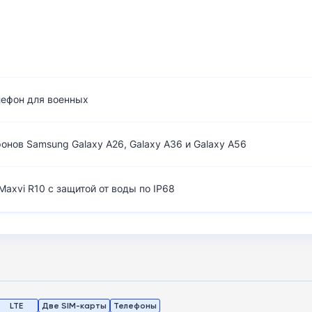
лефон для военных
нов Samsung Galaxy A26, Galaxy A36 и Galaxy A56
axvi R10 с защитой от воды по IP68
LTE
Две SIM-карты
Телефоны