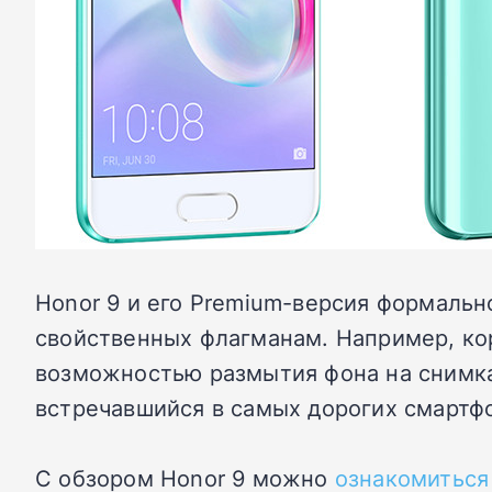
Honor 9 и его Premium-версия формальн
свойственных флагманам. Например, корп
возможностью размытия фона на снимках
встречавшийся в самых дорогих смартф
С обзором Honor 9 можно
ознакомиться