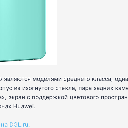
о являются моделями среднего класса, одн
ус из изогнутого стекла, пара задних каме
, экран с поддержкой цветового пространст
онах Huawei.
 на DGL.ru
.