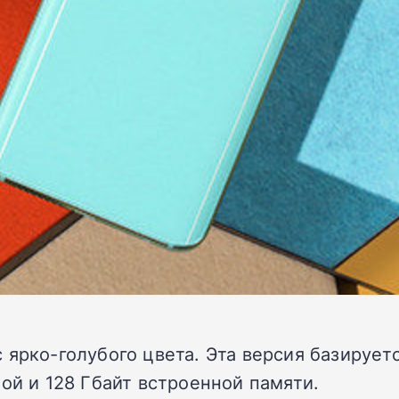
 ярко-голубого цвета. Эта версия базируе
ой и 128 Гбайт встроенной памяти.