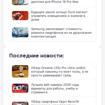
дисплеи для iPhone 18 Pro Max
Будущее умное кольцо Oura сможет
управлять освещением и жалюзи в
доме
Samsung увеличивает стоимость
ремонта смартфонов из-за удорожания
комплектующих
Последние новости:
Обзор Dreame L50s Pro Ultra: робот,
который наконец-то моет полы, а не
просто размазывает грязь
Лучшие веб-камеры 2026 года:
варианты для работы, учебы и
стриминга
Обзор смартфона Oppo Reno16: