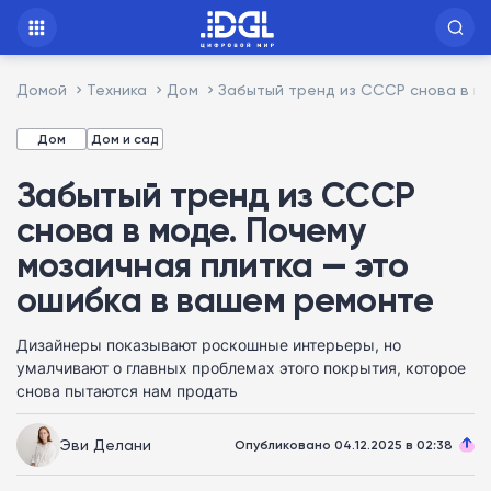
Домой
Техника
Дом
Забытый тренд из СССР снова в мо
Дом
Дом и сад
Забытый тренд из СССР
снова в моде. Почему
мозаичная плитка — это
ошибка в вашем ремонте
Дизайнеры показывают роскошные интерьеры, но
умалчивают о главных проблемах этого покрытия, которое
снова пытаются нам продать
Эви Делани
Опубликовано 04.12.2025 в 02:38