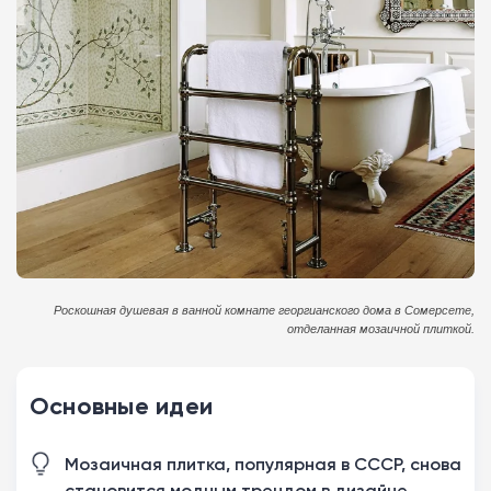
Роскошная душевая в ванной комнате георгианского дома в Сомерсете,
отделанная мозаичной плиткой.
Основные идеи
Мозаичная плитка, популярная в СССР, снова
становится модным трендом в дизайне