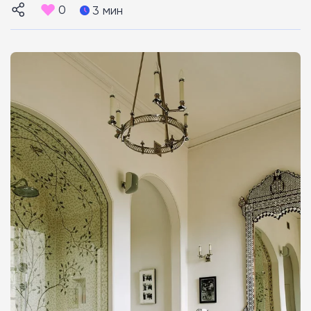
0
3 мин