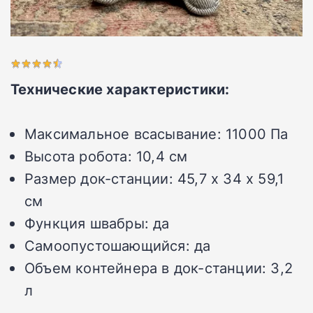
Технические характеристики:
Максимальное всасывание:
11000 Па
Высота робота:
10,4 см
Размер док-станции:
45,7 x 34 x 59,1
см
Функция швабры:
да
Самоопустошающийся:
да
Объем контейнера в док-станции:
3,2
л