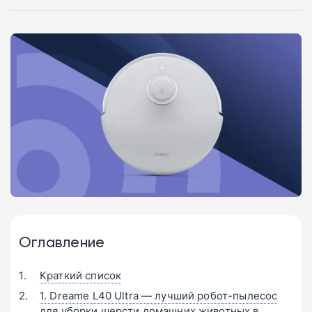
Оглавление
Краткий список
1. Dreame L40 Ultra — лучший робот-пылесос
для уборки шерсти домашних животных в