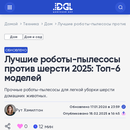
Домой
Техника
Дом
Лучшие роботы-пылесосы против ш
Дом
Дом и сад
ОБНОВЛЕНО
Лучшие роботы-пылесосы
против шерсти 2025: Топ-6
моделей
Прочные роботы-пылесосы для легкой уборки шерсти
домашних животных.
Обновлено 17.01.2026 в 23:59
Рут Хэмилтон
Опубликовано 18.02.2025 в 16:45
0
12 мин