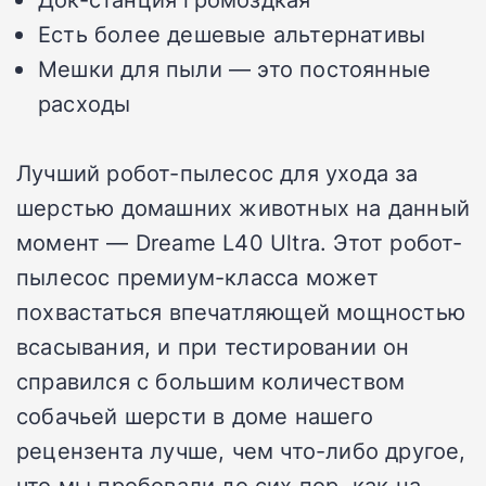
Есть более дешевые альтернативы
Мешки для пыли — это постоянные
расходы
Лучший робот-пылесос для ухода за
шерстью домашних животных на данный
момент — Dreame L40 Ultra.
Этот робот-
пылесос премиум-класса может
похвастаться впечатляющей мощностью
всасывания, и при тестировании он
справился с большим количеством
собачьей шерсти в доме нашего
рецензента лучше, чем что-либо другое,
что мы пробовали до сих пор, как на