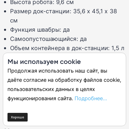
Высота робота:
9,6 см
Размер док-станции:
35,6 x 45,1 x 38
см
Функция швабры:
да
Самоопустошающийся:
да
Объем контейнера в док-станции:
1,5 л
Мы используем cookie
Плюсы:
Продолжая использовать наш сайт, вы
даёте согласие на обработку файлов cookie,
Удивительно мощное всасывание
пользовательских данных в целях
Низкая цена, со специальными
функционирования сайта.
Подробнее...
предложениями
Хорошо справляется с волосами