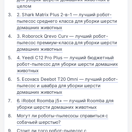
целом
2. Shark Matrix Plus 2-в-1 — лучший робот-
пылесос среднего класса для уборки шерсти
домашних животных
3. Roborock Qrevo Curv — лучший робот-
пылесос премиум-класса для уборки шерсти
домашних животных
4. Yeedi C12 Pro Plus — лучший бюджетный
робот-пылесос для уборки шерсти домашних
животных
5. Ecovacs Deebot T20 Omni — лучший робот-
пылесос и швабра для уборки шерсти
домашних животных
6. iRobot Roomba j5+ — лучший Roomba для
уборки шерсти домашних животных
Могут ли роботы-пылесосы справиться с
собачьей шерстью?
Стоит ли того робот-пылесос с