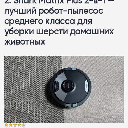
2. Shark Matrix Plus 2-в-1 —
лучший робот-пылесос
среднего класса для
уборки шерсти домашних
животных