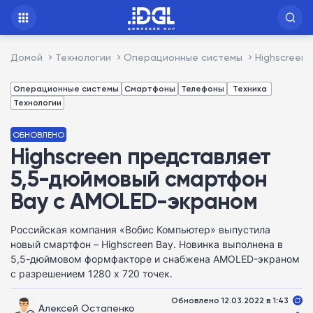
Домой
Технологии
Операционные системы
Highscreen
Операционные системы
Смартфоны
Телефоны
Техника
Технологии
ОБНОВЛЕНО
Highscreen представляет
5,5-дюймовый смартфон
Bay с AMOLED-экраном
Российская компания «Вобис Компьютер» выпустила
новый смартфон – Highscreen Bay. Новинка выполнена в
5,5-дюймовом формфакторе и снабжена AMOLED-экраном
с разрешением 1280 х 720 точек.
Обновлено 12.03.2022 в 1:43
Алексей Остапенко