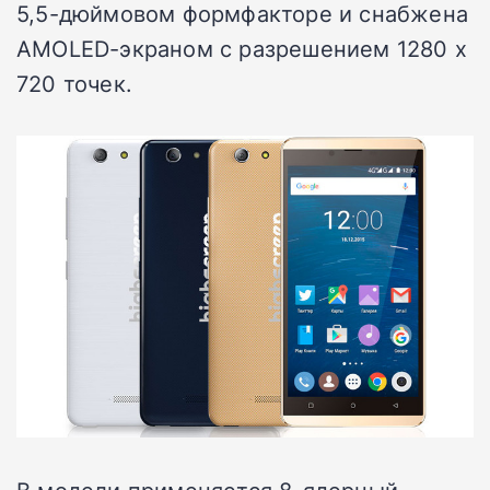
5,5-дюймовом формфакторе и снабжена
AMOLED-экраном с разрешением 1280 х
720 точек.