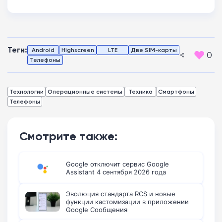
Теги:
Android
Highscreen
LTE
Две SIM-карты
0
Телефоны
Технологии
Операционные системы
Техника
Смартфоны
Телефоны
Смотрите также:
Google отключит сервис Google
Assistant 4 сентября 2026 года
Эволюция стандарта RCS и новые
функции кастомизации в приложении
Google Сообщения