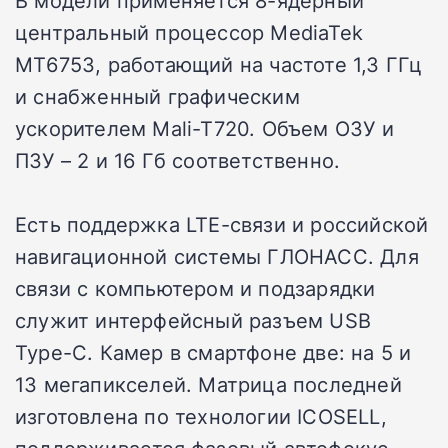
В модели применяется 8-ядерный
центральный процессор MediaTek
MT6753, работающий на частоте 1,3 ГГц
и снабженный графическим
ускорителем Mali-T720. Объем ОЗУ и
ПЗУ – 2 и 16 Гб соответственно.
Есть поддержка LTE-связи и российской
навигационной системы ГЛОНАСС. Для
связи с компьютером и подзарядки
служит интерфейсный разъем USB
Type-C. Камер в смартфоне две: на 5 и
13 мегапикселей. Матрица последней
изготовлена по технологии ICOSELL,