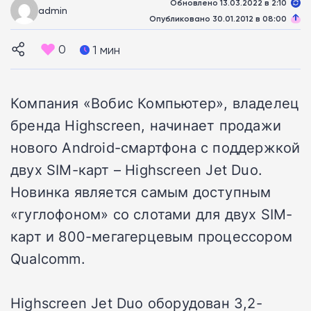
Обновлено 13.03.2022 в 2:10
admin
Опубликовано 30.01.2012 в 08:00
0
1 мин
Компания «Вобис Компьютер», владелец
бренда Highscreen, начинает продажи
нового Android-смартфона с поддержкой
двух SIM-карт – Highscreen Jet Duo.
Новинка является самым доступным
«гуглофоном» со слотами для двух SIM-
карт и 800-мегагерцевым процессором
Qualcomm.
Highscreen Jet Duo оборудован 3,2-