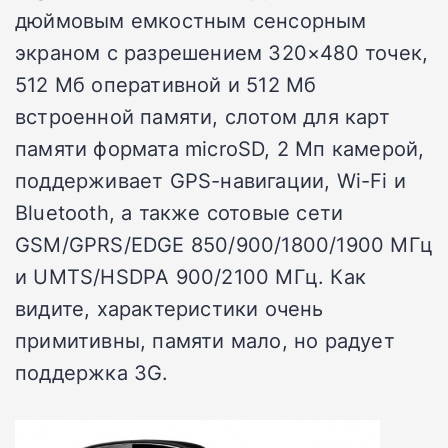
дюймовым емкостным сенсорным
экраном с разрешением 320×480 точек,
512 Мб оперативной и 512 Мб
встроенной памяти, слотом для карт
памяти формата microSD, 2 Мп камерой,
поддерживает GPS-навигации, Wi-Fi и
Bluetooth, а также сотовые сети
GSM/GPRS/EDGE 850/900/1800/1900 МГц
и UMTS/HSDPA 900/2100 МГц. Как
видите, характеристики очень
примитивны, памяти мало, но радует
поддержка 3G.