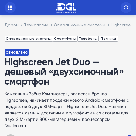
Домой
Технологии
Операционные системы
Highscreen
Операционные системы
Смартфоны
Телефоны
Техника
ОБНОВЛЕНО
Highscreen Jet Duo —
дешевый «двухсимочный»
смартфон
Компания «Вобис Компьютер», владелец бренда
Highscreen, начинает продажи нового Android-смартфона с
поддержкой двух SIM-карт – Highscreen Jet Duo. Новинка
является самым доступным «гуглофоном» со слотами для
двух SIM-карт и 800-мегагерцевым процессором
Qualcomm.