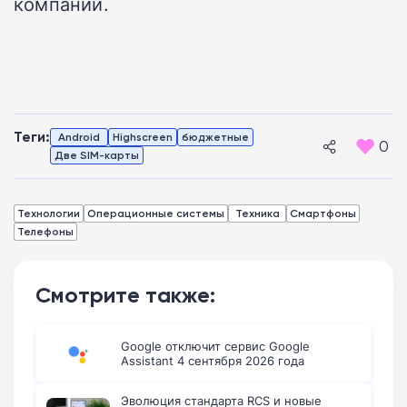
компании.
Теги:
Android
Highscreen
бюджетные
0
Две SIM-карты
Технологии
Операционные системы
Техника
Смартфоны
Телефоны
Смотрите также:
Google отключит сервис Google
Assistant 4 сентября 2026 года
Эволюция стандарта RCS и новые