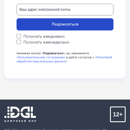
Подписаться
Получать ежедневно
Получать еженедельно
Нажимая кнопку «
Подписаться
», вы принимаете
«Пользовательское соглашение»
и даёте согласие с «
Политикой
обработки персональных данных
»
12+