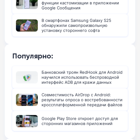
функции кастомизации в приложении
Google Сообщения
В смартфонах Samsung Galaxy S25
обнаружили самопроизвольную
установку стороннего софта
Популярно:
Банковский троян RedHook для Android
научился использовать беспроводной
интерфейс ADB для кражи данных
Совместимость AirDrop с Android:
результаты опроса о востребованности
кроссплатформенной передачи файлов
Google Play Store откроет доступ для
сторонних магазинов приложений