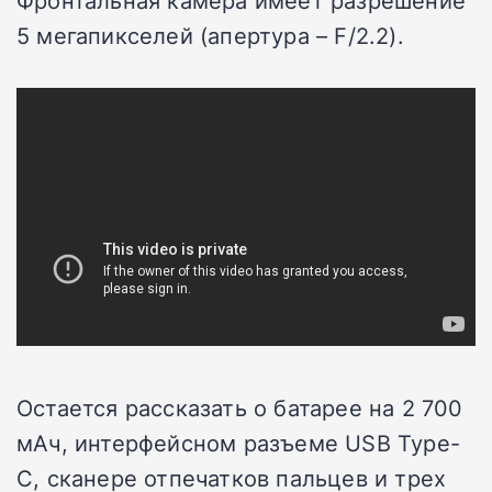
5 мегапикселей (апертура – F/2.2).
Остается рассказать о батарее на 2 700
мАч, интерфейсном разъеме USB Type-
C, сканере отпечатков пальцев и трех