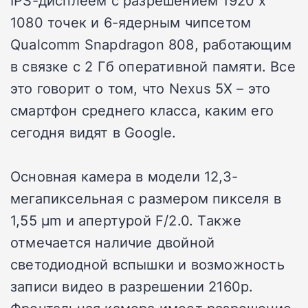
1080 точек и 6-ядерным чипсетом
Qualcomm Snapdragon 808, работающим
в связке с 2 Гб оперативной памяти. Все
это говорит о том, что Nexus 5X – это
смартфон среднего класса, каким его
сегодня видят в Google.
Основная камера в модели 12,3-
мегапиксельная с размером пикселя в
1,55 µm и апертурой F/2.0. Также
отмечается наличие двойной
светодиодной вспышки и возможность
записи видео в разрешении 2160p.
Фронтальная камера имеет разрешение