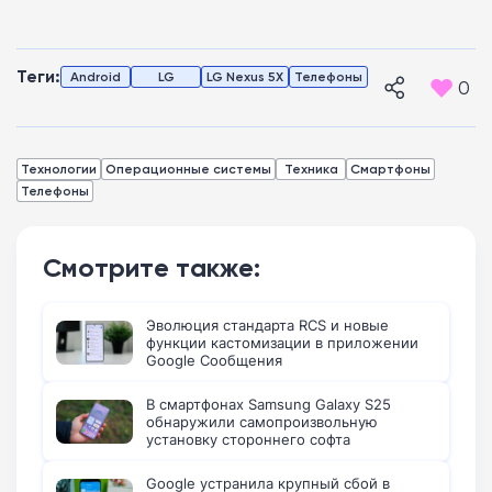
Теги:
Android
LG
LG Nexus 5X
Телефоны
0
Технологии
Операционные системы
Техника
Смартфоны
Телефоны
Смотрите также:
Эволюция стандарта RCS и новые
функции кастомизации в приложении
Google Сообщения
В смартфонах Samsung Galaxy S25
обнаружили самопроизвольную
установку стороннего софта
Google устранила крупный сбой в