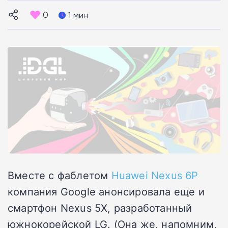
0
1 мин
Вместе с фаблетом
Huawei Nexus 6P
компания Google анонсировала еще и
смартфон Nexus 5X, разработанный
южнокорейской LG. (Она же, напомним,