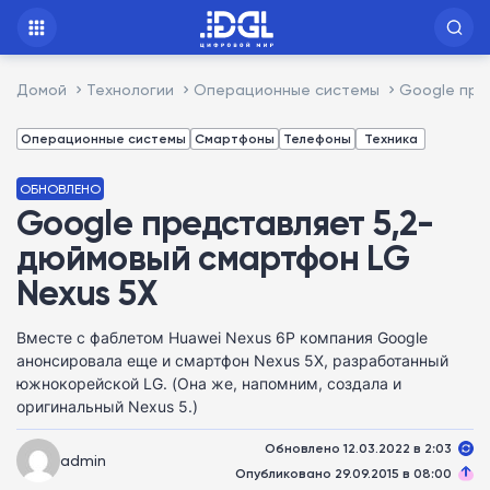
Домой
Технологии
Операционные системы
Google пре
Операционные системы
Смартфоны
Телефоны
Техника
ОБНОВЛЕНО
Google представляет 5,2-
дюймовый смартфон LG
Nexus 5X
Вместе с фаблетом Huawei Nexus 6P компания Google
анонсировала еще и смартфон Nexus 5X, разработанный
южнокорейской LG. (Она же, напомним, создала и
оригинальный Nexus 5.)
Обновлено 12.03.2022 в 2:03
admin
Опубликовано 29.09.2015 в 08:00