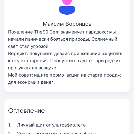
Максим Воронцов
Появление The90 Gem знаменует парадокс: мы
начали панически бояться природы. Солнечный
свет стал угрозой.
Вердикт: покупайте девайс при желании защитить
кожу от старения. Пропустите гаджет при редких
прогулках на воздухе.
Мой совет: ищите промо-акции на старте продаж
для экономии денег.
Оглавление
Личный щит от ультрафиолета
Умные алгоритмы и неделя работы