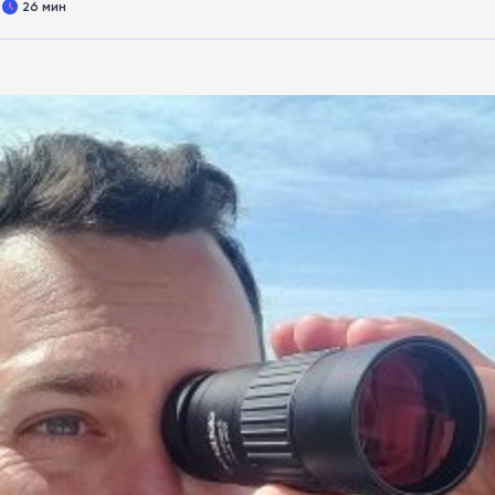
26 мин