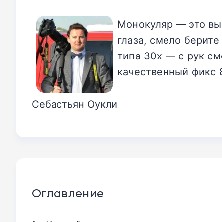
Монокуляр — это вы
глаза, смело берите
типа 30x — с рук см
качественный фикс 
Себастьян Оукли
Оглавление