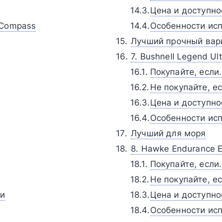
Цена и доступно
 Compass
Особенности исп
Лучший прочный вар
7. Bushnell Legend U
Покупайте, если
Не покупайте, е
Цена и доступно
Особенности исп
Лучший для моря
8. Hawke Endurance 
Покупайте, если
Не покупайте, е
ии
Цена и доступно
Особенности исп