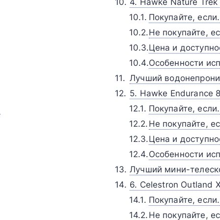
4. Hawke Nature Tre
Покупайте, если
Не покупайте, е
Цена и доступно
Особенности исп
Лучший водонепрон
5. Hawke Endurance 
и
Покупайте, если
Не покупайте, е
Цена и доступно
Особенности исп
Лучший мини-телеск
6. Celestron Outland
Покупайте, если
Не покупайте, е