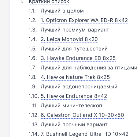
Краткий список
Лучший в целом
1. Opticron Explorer WA ED-R 8×42
Лучший премиум-вариант
2. Leica Monovid 8×20
Лучший для путешествий
3. Hawke Endurance ED 8×25
Лучший для наблюдения за птицам
4. Hawke Nature Trek 8×25
Лучший водонепроницаемый
5. Hawke Endurance 8×42
Лучший мини-телескоп
6. Celestron Outland X 10-30×50
Лучший прочный вариант
7. Bushnell Legend Ultra HD 10×42