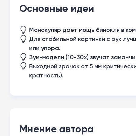
Основные идеи
Монокуляр даёт мощь бинокля в ком
Для стабильной картинки с рук луч
или упора.
Зум-модели (10-30x) звучат заманчи
Выходной зрачок от 5 мм критическ
кратность).
Мнение автора