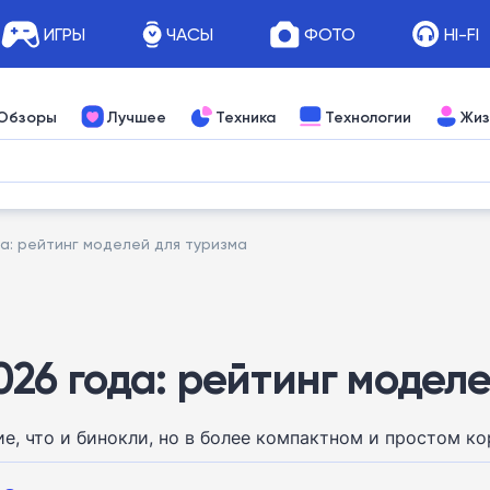
ИГРЫ
ЧАСЫ
ФОТО
HI-FI
Обзоры
Лучшее
Техника
Технологии
Жиз
а: рейтинг моделей для туризма
26 года: рейтинг моделе
, что и бинокли, но в более компактном и простом ко