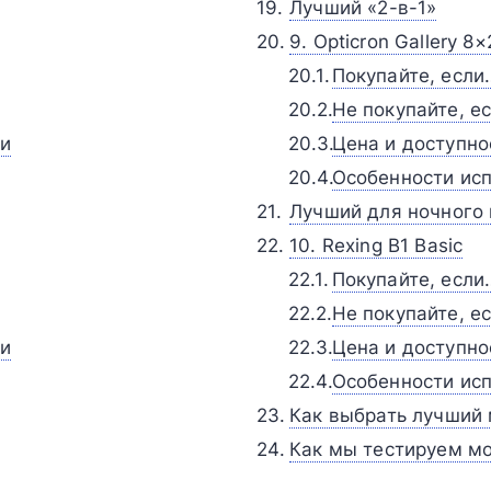
Лучший «2-в-1»
9. Opticron Gallery 
Покупайте, если
Не покупайте, е
ии
Цена и доступно
Особенности исп
Лучший для ночного
10. Rexing B1 Basic
Покупайте, если
Не покупайте, е
ии
Цена и доступно
Особенности исп
Как выбрать лучший
Как мы тестируем м