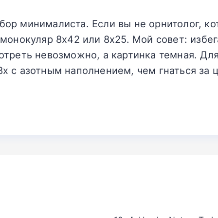
бор минималиста. Если вы не орнитолог, ко
 монокуляр 8x42 или 8x25. Мой совет: избе
отреть невозможно, а картинка темная. Дл
8x с азотным наполнением, чем гнаться за 