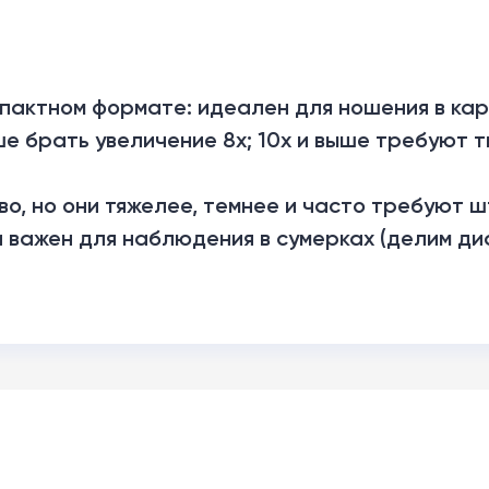
пактном формате: идеален для ношения в кар
ше брать увеличение 8x; 10x и выше требуют 
во, но они тяжелее, темнее и часто требуют 
и важен для наблюдения в сумерках (делим д