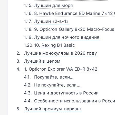
Лучший для моря
8. Hawke Endurance ED Marine 7×42
Лучший «2-в-1»
9. Opticron Gallery 8×20 Macro-Focus
Лучший для ночного видения
10. Rexing B1 Basic
Лучшие монокуляры в 2026 году
Лучший в целом
1. Opticron Explorer WA ED-R 8×42
Покупайте, если…
Не покупайте, если…
Цена и доступность в России
Особенности использования в Росс
Лучший премиум-вариант