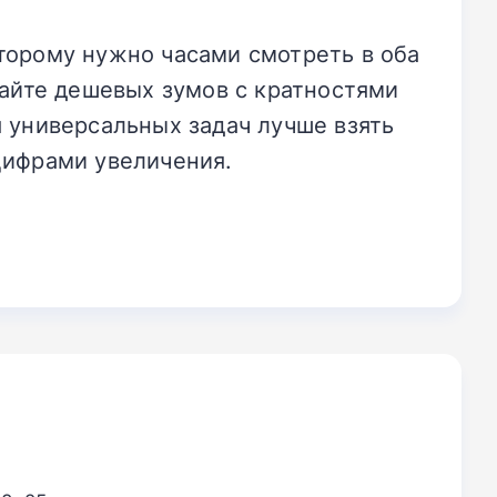
торому нужно часами смотреть в оба
гайте дешевых зумов с кратностями
я универсальных задач лучше взять
цифрами увеличения.