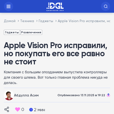
Домой
Техника
Гаджеты
Apple Vision Pro исправили, но
Гаджеты
Развлечения
Apple Vision Pro исправили,
но покупать его все равно
не стоит
Компания с большим опозданием выпустила контроллеры
для своего шлема. Вот только главная проблема никуда не
делась.
Абдулла Асим
Опубликовано 13.11.2025 в 19:22
0
2 мин