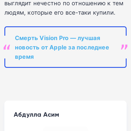
выглядит нечестно по отношению к тем
людям, которые его все-таки купили.
Смерть Vision Pro — лучшая
новость от Apple за последнее
время
Абдулла Асим