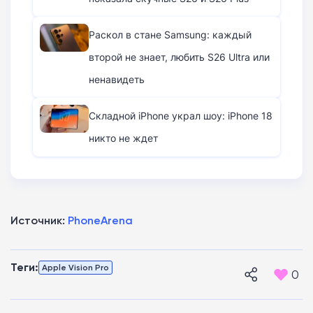
Раскол в стане Samsung: каждый
второй не знает, любить S26 Ultra или
ненавидеть
Складной iPhone украл шоу: iPhone 18
никто не ждет
Источник:
PhoneArena
Теги:
Apple Vision Pro
0