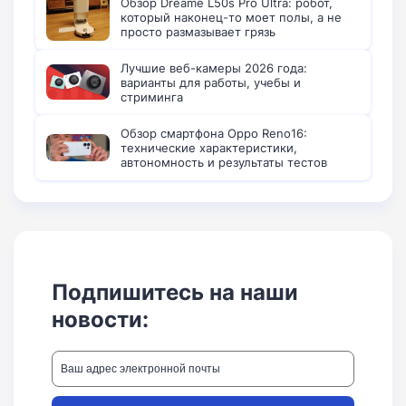
Обзор Dreame L50s Pro Ultra: робот,
который наконец-то моет полы, а не
просто размазывает грязь
Лучшие веб-камеры 2026 года:
варианты для работы, учебы и
стриминга
Обзор смартфона Oppo Reno16:
технические характеристики,
автономность и результаты тестов
Подпишитесь на наши
новости: