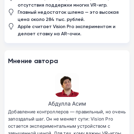
отсутствия поддержки многих VR-игр.
Главный недостаток шлема — это высокая
цена около 284 тыс. рублей.
Apple считает Vision Pro экспериментом и
делает ставку на AR-очки.
Мнение автора
Абдулла Асим
Добавление контроллеров — правильный, но очень
запоздалый шаг. Он не меняет сути: Vision Pro
остается экспериментальным устройством с
завышенной ценой. Для тех, кому важны VR-игры,