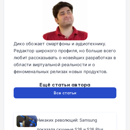
Дико обожает смартфоны и аудиотехнику.
Редактор широкого профиля, но больше всего
любит рассказывать о новейших разработках в
области виртуальной реальности и о
феноменальных релизах новых продуктов.
Ещё статьи автора
Все статьи
Никаких революций: Samsung
показала скучные S26 и S26 Plus