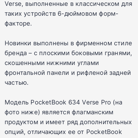
Verse, выполненные в классическом для
таких устройств 6-дюймовом форм-
факторе.
Новинки выполнены в фирменном стиле
бренда – с плоскими боковыми гранями,
скошенными нижними углами
фронтальной панели и рифленой задней
частью.
Модель PocketBook 634 Verse Pro (на
фото ниже) является флагманским
продуктом и имеет ряд дополнительных
опций, отличающих ее от PocketBook