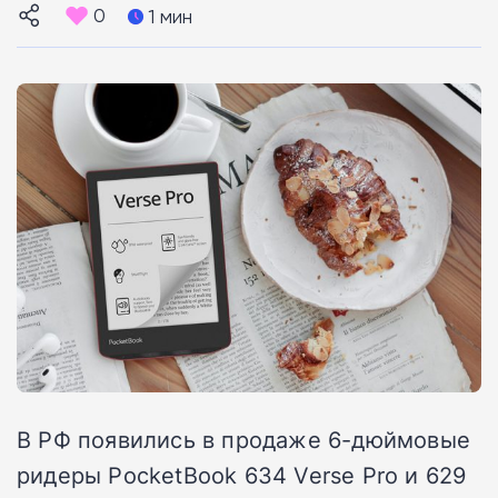
0
1 мин
В РФ появились в продаже 6-дюймовые
ридеры PocketBook 634 Verse Pro и 629