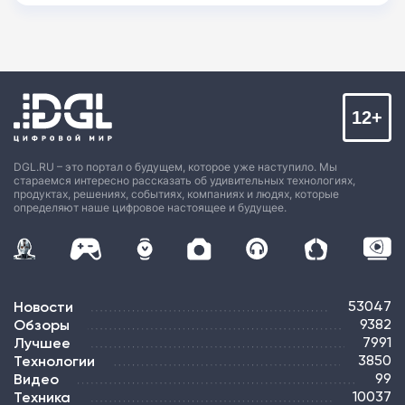
12+
DGL.RU – это портал о будущем, которое уже наступило. Мы
стараемся интересно рассказать об удивительных технологиях,
продуктах, решениях, событиях, компаниях и людях, которые
определяют наше цифровое настоящее и будущее.
Новости
53047
Обзоры
9382
Лучшее
7991
Технологии
3850
Видео
99
Техника
10037