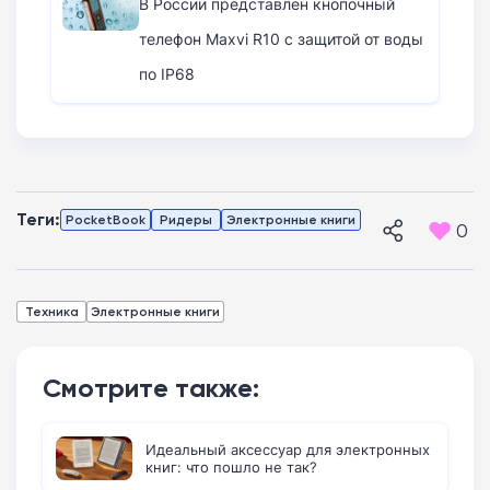
В России представлен кнопочный
телефон Maxvi R10 с защитой от воды
по IP68
Теги:
PocketBook
Ридеры
Электронные книги
0
Техника
Электронные книги
Смотрите также:
Идеальный аксессуар для электронных
книг: что пошло не так?