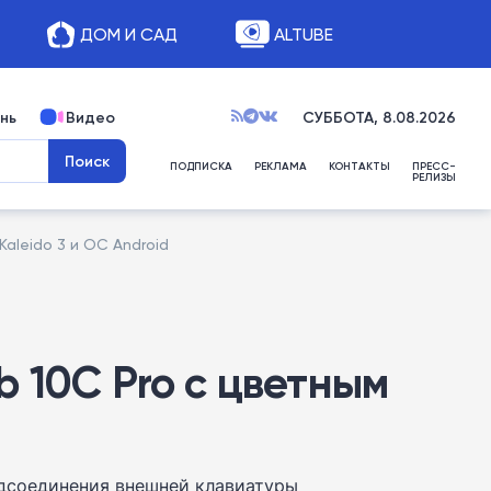
ДОМ И САД
ALTUBE
нь
Видео
СУББОТА, 8.08.2026
ПОДПИСКА
РЕКЛАМА
КОНТАКТЫ
ПРЕСС-
РЕЛИЗЫ
aleido 3 и ОС Android
 10C Pro с цветным
одсоединения внешней клавиатуры