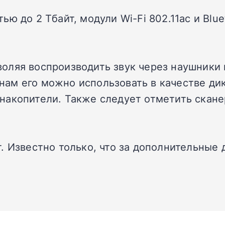
 до 2 Тбайт, модули Wi-Fi 802.11ac и Bluet
оляя воспроизводить звук через наушники 
м его можно использовать в качестве дик
акопители. Также следует отметить скане
 Известно только, что за дополнительные д