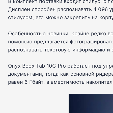
В комплект поставки входит стилус, с п
Дисплей способен распознавать 4 096 у
стилусом, его можно закрепить на корп
Особенностью новинки, крайне редко вс
помощью предлагается фотографировать
распознавать текстовую информацию и с
Onyx Boox Tab 10C Pro работает под уп
документами, тогда как основной риде
равен 6 Гбайт, а вместимость накопителя