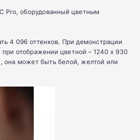
0C Pro, оборудованный цветным
ать 4 096 оттенков. При демонстрации
 при отображении цветной – 1240 x 930
ы, она может быть белой, желтой или