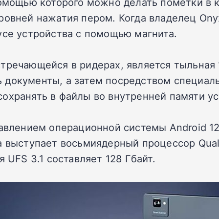
омощью которого можно делать пометки в кн
ровней нажатия пером. Когда владелец Onyx
усе устройства с помощью магнита.
тречающейся в ридерах, является тыльная 
 документы, а затем посредством специал
охранять в файлы во внутренней памяти ус
равлением операционной системы Android 12
ра выступает восьмиядерный процессор Qu
 UFS 3.1 составляет 128 Гбайт.