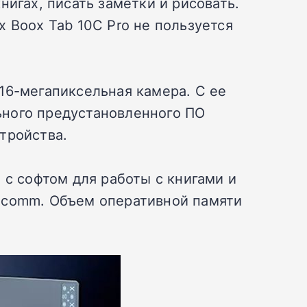
игах, писать заметки и рисовать.
 Boox Tab 10C Pro не пользуется
16-мегапиксельная камера. С ее
ьного предустановленного ПО
тройства.
 с софтом для работы с книгами и
alcomm. Объем оперативной памяти