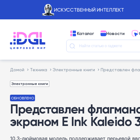
ИСКУССТВЕННЫЙ ИНТЕЛЛЕКТ
Каталог
Новости
Домой
Техника
Электронные книги
Представлен флаг
Электронные книги
ОБНОВЛЕНО
Представлен флагманс
экраном E Ink Kaleido 
10,3-дюймовая модель поддерживает перьевой вво