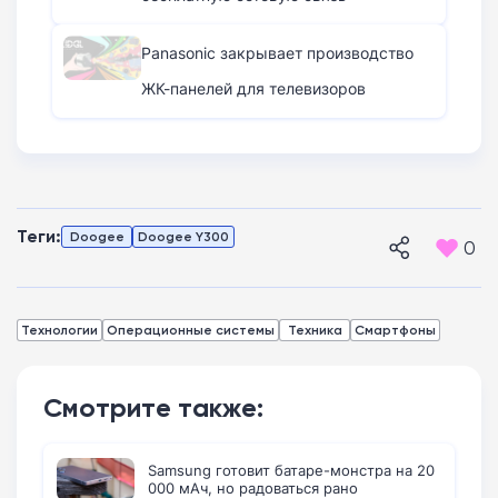
Panasonic закрывает производство
ЖК-панелей для телевизоров
Теги:
Doogee
Doogee Y300
0
Технологии
Операционные системы
Техника
Смартфоны
Смотрите также:
Samsung готовит батаре-монстра на 20
000 мАч, но радоваться рано