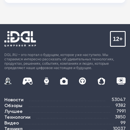
12+
DGL.RU – это портал о будущем, которое уже наступило. Мы
стараемся интересно рассказать об удивительных технологиях,
продуктах, решениях, событиях, компаниях и людях, которые
определяют наше цифровое настоящее и будущее.
Новости
53047
Обзоры
9382
Лучшее
7991
Технологии
3850
Видео
99
Техника
10037