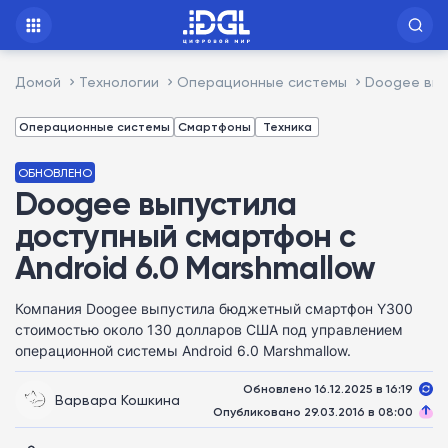
Домой
Технологии
Операционные системы
Doogee вып
Операционные системы
Смартфоны
Техника
ОБНОВЛЕНО
Doogee выпустила
доступный смартфон с
Android 6.0 Marshmallow
Компания Doogee выпустила бюджетный смартфон Y300
стоимостью около 130 долларов США под управлением
операционной системы Android 6.0 Marshmallow.
Обновлено 16.12.2025 в 16:19
Варвара Кошкина
Опубликовано 29.03.2016 в 08:00