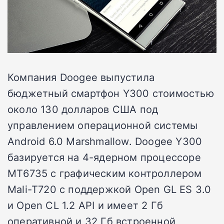
Компания Doogee выпустила
бюджетный смартфон Y300 стоимостью
около 130 долларов США под
управлением операционной системы
Android 6.0 Marshmallow. Doogee Y300
базируется на 4-ядерном процессоре
MT6735 с графическим контроллером
Mali-T720 с поддержкой Open GL ES 3.0
и Open CL 1.2 API и имеет 2 Гб
оперативной и 32 Гб встроенной