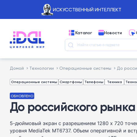
ИСКУССТВЕННЫЙ ИНТЕЛЛЕКТ
Каталог
Новости
Домой
Технологии
Операционные системы
До росси
Операционные системы
Смартфоны
Телефоны
Техника
Техно
ОБНОВЛЕНО
До российского рынка
5-дюймовый экран с разрешением 1280 х 720 точе
уровня MediaTek MT6737. Объем оперативной и встр