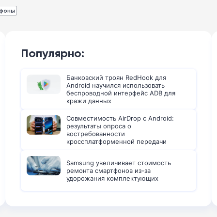
фоны
Популярно:
Банковский троян RedHook для
Android научился использовать
беспроводной интерфейс ADB для
кражи данных
Совместимость AirDrop с Android:
результаты опроса о
востребованности
кроссплатформенной передачи
файлов
Samsung увеличивает стоимость
ремонта смартфонов из-за
удорожания комплектующих