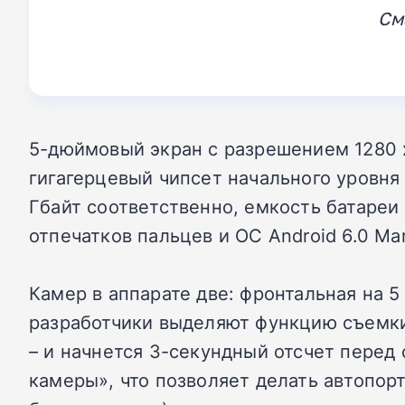
См
5-дюймовый экран с разрешением 1280 х
гигагерцевый чипсет начального уровня
Гбайт соответственно, емкость батареи
отпечатков пальцев и ОС Android 6.0 Ma
Камер в аппарате две: фронтальная на 5
разработчики выделяют функцию съемки 
– и начнется 3-секундный отсчет пере
камеры», что позволяет делать автопор