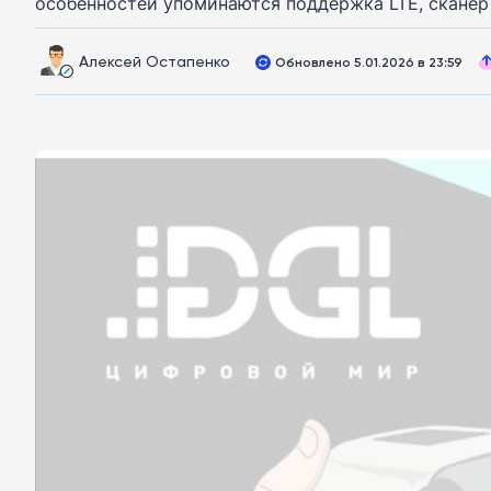
особенностей упоминаются поддержка LTE, сканер о
Алексей Остапенко
Обновлено 5.01.2026 в 23:59