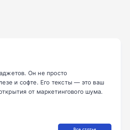
аджетов. Он не просто
езе и софте. Его тексты — это ваш
открытия от маркетингового шума.
Все статьи