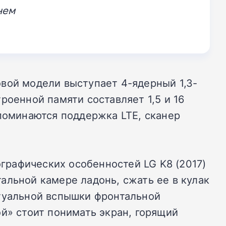
нем
вой модели выступает 4-ядерный 1,3-
роенной памяти составляет 1,5 и 16
упоминаются поддержка LTE, сканер
ографических особенностей LG K8 (2017)
альной камере ладонь, сжать ее в кулак
ртуальной вспышки фронтальной
й» стоит понимать экран, горящий