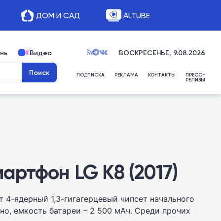
ДОМ И САД
ALTUBE
нь
Видео
ВОСКРЕСЕНЬЕ, 9.08.2026
ПОДПИСКА
РЕКЛАМА
КОНТАКТЫ
ПРЕСС-
РЕЛИЗЫ
ртфон LG K8 (2017)
 4-ядерный 1,3-гигагерцевый чипсет начального
но, емкость батареи – 2 500 мАч. Среди прочих