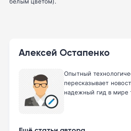
белым цветом).
Алексей Остапенко
Опытный технологичес
пересказывает новост
надежный гид в мире 
Ещё статьи автора