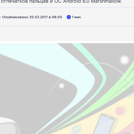
тпечатков пальцев и ОС Android 6.0 Marshmallow.
Опубликовано 30.03.2017 в 08:00
1 мин