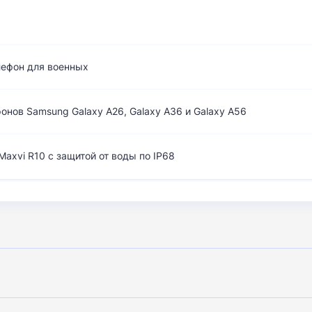
лефон для военных
нов Samsung Galaxy A26, Galaxy A36 и Galaxy A56
axvi R10 с защитой от воды по IP68