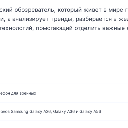
кий обозреватель, который живет в мире г
и, а анализирует тренды, разбирается в жел
технологий, помогающий отделить важные 
лефон для военных
нов Samsung Galaxy A26, Galaxy A36 и Galaxy A56