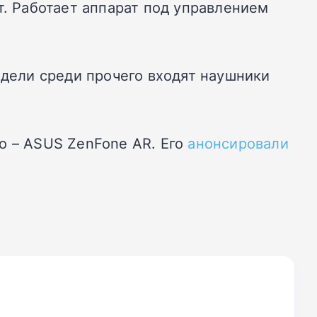
т. Работает аппарат под управлением
одели среди прочего входят наушники
o – ASUS ZenFone AR. Его
анонсировали