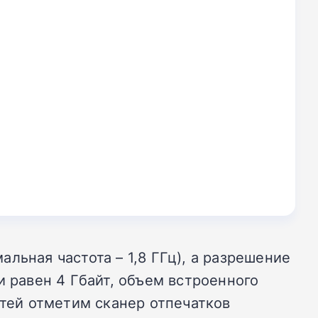
льная частота – 1,8 ГГц), а разрешение
и равен 4 Гбайт, объем встроенного
стей отметим сканер отпечатков