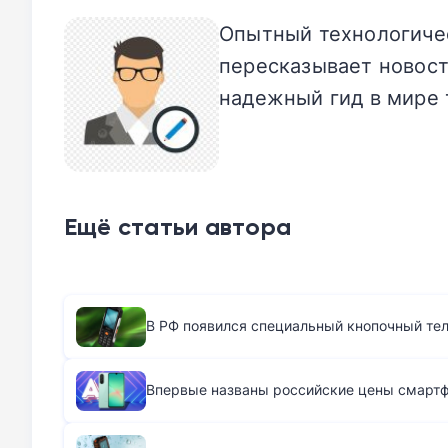
Опытный технологичес
пересказывает новост
надежный гид в мире 
Ещё статьи автора
В РФ появился специальный кнопочный те
Впервые названы российские цены смартфо