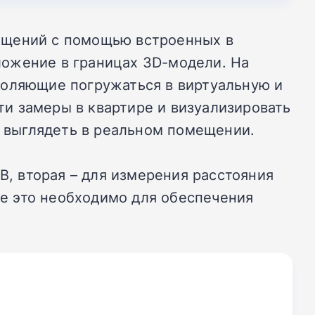
ещений с помощью встроенных в
ложение в границах 3D-модели. На
воляющие погружаться в виртуальную и
и замеры в квартире и визуализировать
т выглядеть в реальном помещении.
B, вторая – для измерения расстояния
се это необходимо для обеспечения