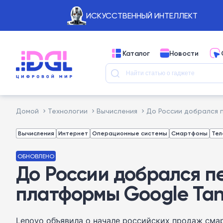
ИСКУССТВЕННЫЙ ИНТЕЛЛЕКТ
Каталог
Новости
Домой
Технологии
Вычисления
До России добрался 
Вычисления
Интернет
Операционные системы
Смартфоны
Те
ОБНОВЛЕНО
До России добрался п
платформы Google Ta
Lenovo объявила о начале российских продаж сма