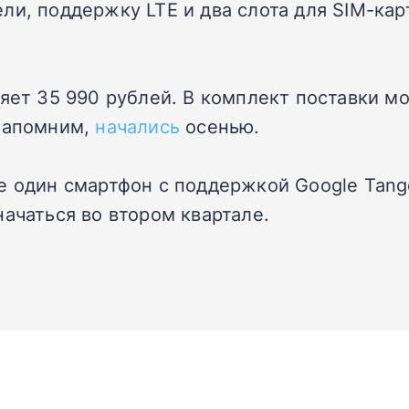
ли, поддержку LTE и два слота для SIM-кар
ляет 35 990 рублей. В комплект поставки м
 напомним,
начались
осенью.
е один смартфон с поддержкой Google Tang
ачаться во втором квартале.