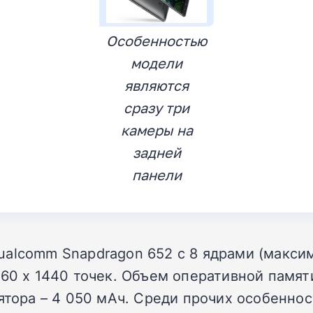
Особенностью
модели
являются
сразу три
камеры на
задней
панели
alcomm Snapdragon 652 с 8 ядрами (максима
560 х 1440 точек. Объем оперативной памят
лятора – 4 050 мАч. Среди прочих особенно