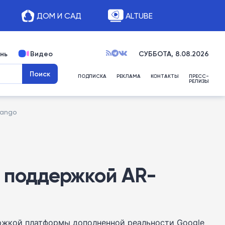
ДОМ И САД
ALTUBE
нь
Видео
СУББОТА, 8.08.2026
ПОДПИСКА
РЕКЛАМА
КОНТАКТЫ
ПРЕСС-
РЕЛИЗЫ
Tango
с поддержкой AR-
ержкой платформы дополненной реальности Google