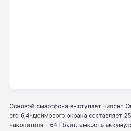
Основой смартфона выступает чипсет Qu
его 6,4-дюймового экрана составляет 2
накопителя – 64 Гбайт, емкость аккуму