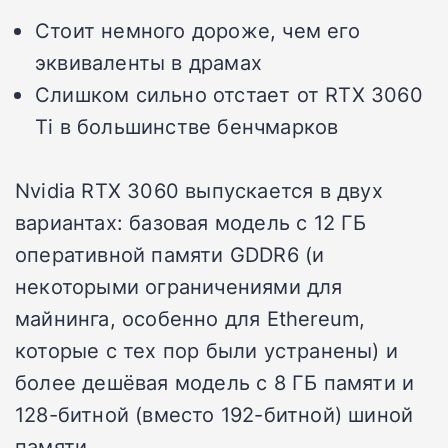
Стоит немного дороже, чем его
эквиваленты в драмах
Слишком сильно отстает от RTX 3060
Ti в большинстве бенчмарков
Nvidia RTX 3060 выпускается в двух
вариантах: базовая модель с 12 ГБ
оперативной памяти GDDR6 (и
некоторыми ограничениями для
майнинга, особенно для Ethereum,
которые с тех пор были устранены) и
более дешёвая модель с 8 ГБ памяти и
128-битной (вместо 192-битной) шиной
памяти.