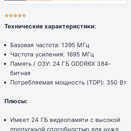
Технические характеристики:
Базовая частота:
1395 МГц
Частота усиления:
1695 МГц
Память / ОЗУ:
24 ГБ GDDR6X 384-
битная
Потребляемая мощность (TDP):
350 Вт
Плюсы:
Имеет 24 ГБ видеопамяти с высокой
пропускной способностью для нужд