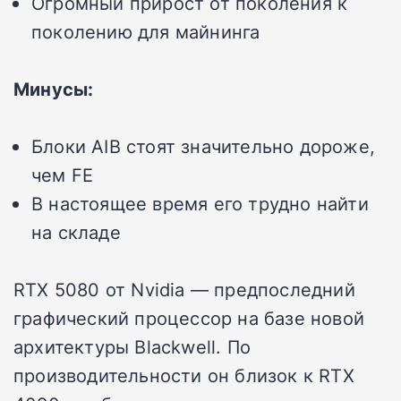
Огромный прирост от поколения к
поколению для майнинга
Минусы:
Блоки AIB стоят значительно дороже,
чем FE
В настоящее время его трудно найти
на складе
RTX 5080 от Nvidia — предпоследний
графический процессор на базе новой
архитектуры Blackwell. По
производительности он близок к RTX