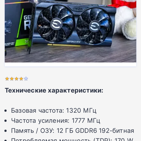
Технические характеристики:
Базовая частота:
1320 МГц
Частота усиления:
1777 МГц
Память / ОЗУ:
12 ГБ GDDR6 192-битная
Потребляемая мощность (TDP):
170 W