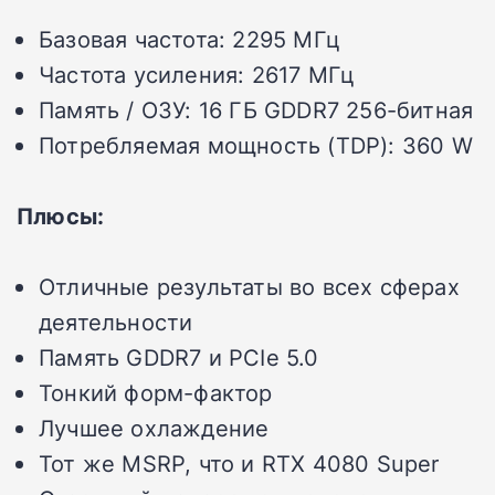
Базовая частота:
2295 МГц
Частота усиления:
2617 МГц
Память / ОЗУ:
16 ГБ GDDR7 256-битная
Потребляемая мощность (TDP):
360 W
Плюсы:
Отличные результаты во всех сферах
деятельности
Память GDDR7 и PCIe 5.0
Тонкий форм-фактор
Лучшее охлаждение
Тот же MSRP, что и RTX 4080 Super