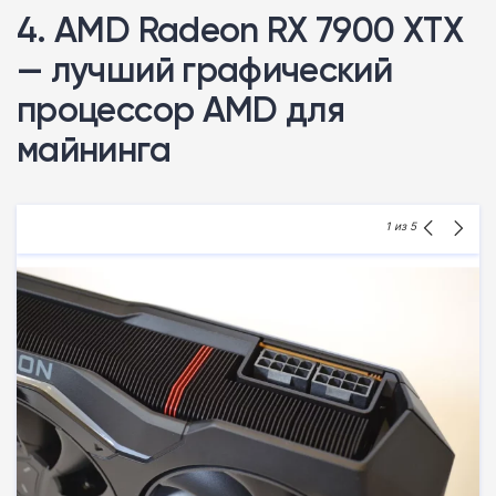
4. AMD Radeon RX 7900 XTX
— лучший графический
процессор AMD для
майнинга
1
из 5