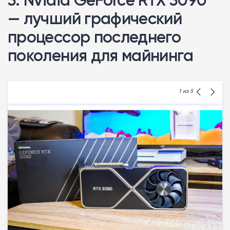
— лучший графический
процессор последнего
поколения для майнинга
1
из 5