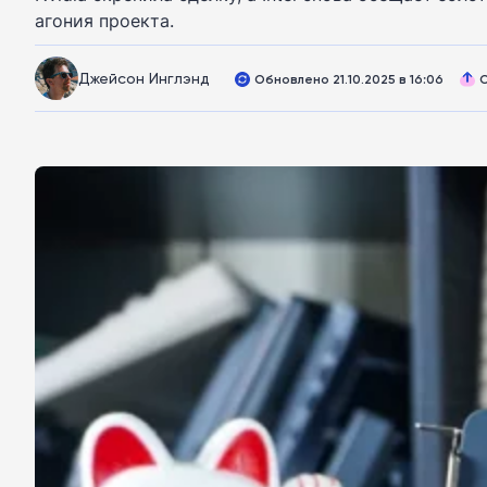
агония проекта.
Джейсон Инглэнд
Обновлено 21.10.2025 в 16:06
О