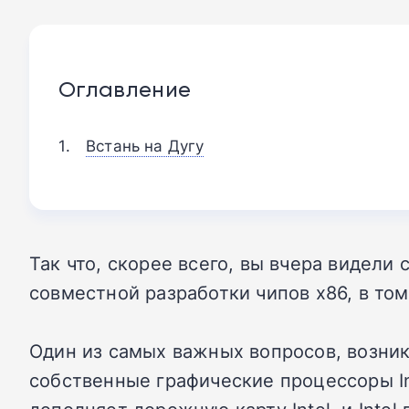
Оглавление
Встань на Дугу
Так что, скорее всего, вы вчера видели 
совместной разработки чипов x86, в то
Один из самых важных вопросов, возника
собственные графические процессоры Int