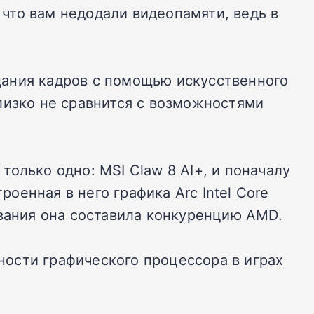
что вам недодали видеопамяти, ведь в
дания кадров с помощью искусственного
лизко не сравнится с возможностями
олько одно: MSI Claw 8 AI+, и поначалу
енная в него графика Arc Intel Core
ования она составила конкуренцию AMD.
жности графического процессора в играх