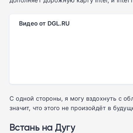
дополняет дорожную карту Intel, и Inte
Видео от DGL.RU
С одной стороны, я могу вздохнуть с об
значит, что этого не произойдёт в будущ
Встань на Дугу