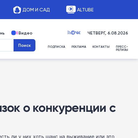
ДОМ И САД
ALTUBE
нь
Видео
ЧЕТВЕРГ, 6.08.2026
ПОДПИСКА
РЕКЛАМА
КОНТАКТЫ
ПРЕСС-
РЕЛИЗЫ
азок о конкуренции с
 есть ли у них хоть шанс на выживание или это