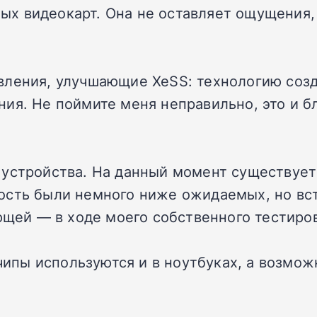
х видеокарт. Она не оставляет ощущения, 
вления, улучшающие XeSS: технологию соз
ия. Не поймите меня неправильно, это и б
устройства. На данный момент существует т
сть были немного ниже ожидаемых, но встро
яющей — в ходе моего собственного тестир
 чипы используются и в ноутбуках, а возмо