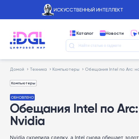
ИСКУССТВЕННЫЙ ИНТЕЛЛЕКТ
Каталог
Новости
Домой
Техника
Компьютеры
Обещания Intel по Arc: н
Компьютеры
ОБНОВЛЕНО
Обещания Intel по Arc
Nvidia
Nvidia скрепила сделку, а Intel снова обещает зол