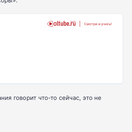
соры».
ния говорит что-то сейчас, это не