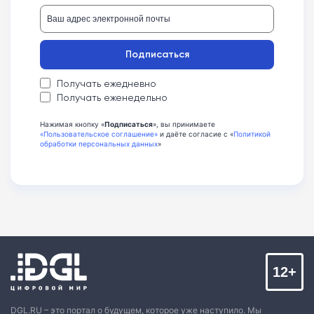
Подписаться
Получать ежедневно
Получать еженедельно
Нажимая кнопку «
Подписаться
», вы принимаете
«Пользовательское соглашение»
и даёте согласие с «
Политикой
обработки персональных данных
»
12+
DGL.RU – это портал о будущем, которое уже наступило. Мы