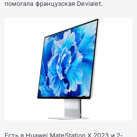
помогала французская Devialet.
Есть в Huawei MateStation X 2023 и 2-