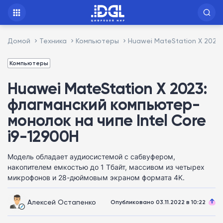
Домой
Техника
Компьютеры
Huawei MateStation X 2023
Компьютеры
Huawei MateStation X 2023:
флагманский компьютер-
монолок на чипе Intel Core
i9-12900H
Модель обладает аудиосистемой с сабвуфером,
накопителем емкостью до 1 Тбайт, массивом из четырех
микрофонов и 28-дюймовым экраном формата 4K.
Алексей Остапенко
Опубликовано 03.11.2022 в 10:22