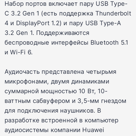
Набор портов включает пару USB Type-
C 3.2 Gen 1 (есть поддержка Thunderbolt
4 и DisplayPort 1.2) и пару USB Type-A
3.2 Gen 1. Поддерживаются
беспроводные интерфейсы Bluetooth 5.1
и Wi-Fi 6.
Аудиочасть представлена четырьмя
микрофонами, двумя динамиками
суммарной мощностью 10 Вт, 10-
ваттным сабвуфером и 3,5-мм гнездом
для подключения наушников. В
разработке встроенной в компьютер
аудиосистемы компании Huawei