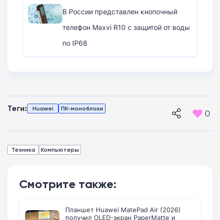
В России представлен кнопочный
телефон Maxvi R10 с защитой от воды
по IP68
Теги:
Huawei
ПК-моноблоки
0
Техника
Компьютеры
Смотрите также:
Планшет Huawei MatePad Air (2026)
получил OLED-экран PaperMatte и