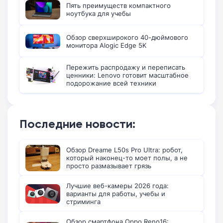
Пять преимуществ компактного
ноутбука для учебы
Обзор сверхширокого 40-дюймового
монитора Alogic Edge 5K
Пережить распродажу и переписать
ценники: Lenovo готовит масштабное
подорожание всей техники
Последние новости:
Обзор Dreame L50s Pro Ultra: робот,
который наконец-то моет полы, а не
просто размазывает грязь
Лучшие веб-камеры 2026 года:
варианты для работы, учебы и
стриминга
Обзор смартфона Oppo Reno16: