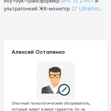
ноутбук-трансформер
XPS 13 2-in-1
и
ультратонкий ЖК-монитор
27 Ultrathin
.
Алексей Остапенко
Опытный технологический обозреватель,
который живет в мире гаджетов. Он не