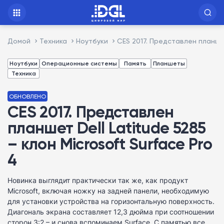
Домой
Техника
Ноутбуки
CES 2017. Представлен планшет 
Ноутбуки
Операционные системы
Память
Планшеты
Техника
ОБНОВЛЕНО
CES 2017. Представлен
планшет Dell Latitude 5285
– клон Microsoft Surface Pro
4
Новинка выглядит практически так же, как продукт
Microsoft, включая ножку на задней панели, необходимую
для установки устройства на горизонтальную поверхность.
Диагональ экрана составляет 12,3 дюйма при соотношении
сторон 3:2 – и снова вспоминаем Surface. C памятью все