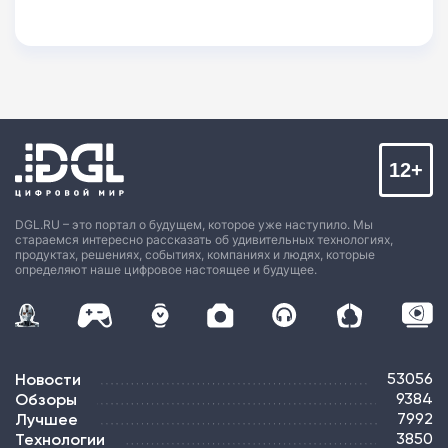
12+
DGL.RU – это портал о будущем, которое уже наступило. Мы
стараемся интересно рассказать об удивительных технологиях,
продуктах, решениях, событиях, компаниях и людях, которые
определяют наше цифровое настоящее и будущее.
Новости
53056
Обзоры
9384
Лучшее
7992
Технологии
3850