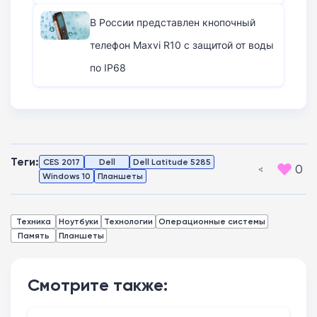
В России представлен кнопочный
телефон Maxvi R10 с защитой от воды
по IP68
Теги:
CES 2017
Dell
Dell Latitude 5285
0
Windows 10
Планшеты
Техника
Ноутбуки
Технологии
Операционные системы
Память
Планшеты
Смотрите также: