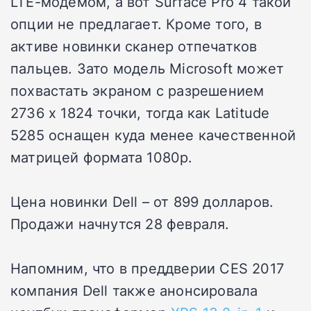
LTE-модемом, а вот Surface Pro 4 такой
опции не предлагает. Кроме того, в
активе новинки сканер отпечатков
пальцев. Зато модель Microsoft может
похвастать экраном с разрешением
2736 х 1824 точки, тогда как Latitude
5285 оснащен куда менее качественной
матрицей формата 1080p.
Цена новинки Dell – от 899 долларов.
Продажи начнутся 28 февраля.
Напомним, что в преддверии CES 2017
компания Dell также анонсировала