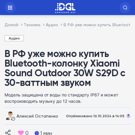
Домой
Техника
Аудио
В РФ уже можно купить Bluetooth
Аудио
В РФ уже можно купить
Bluetooth-колонку Xiaomi
Sound Outdoor 30W S29D с
30-ваттным звуком
Модель защищена от воды по стандарту IP67 и может
воспроизводить музыку до 12 часов.
Алексей Остапенко
Опубликовано 16.10.2024 в 14:05
0
1 мин