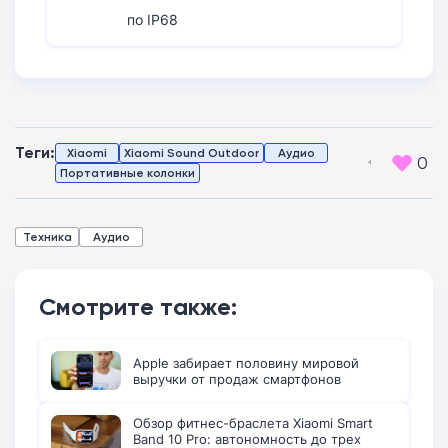
по IP68
Теги:
Xiaomi
Xiaomi Sound Outdoor
Аудио
0
Портативные колонки
Техника
Аудио
Смотрите также:
Apple забирает половину мировой
выручки от продаж смартфонов
Обзор фитнес-браслета Xiaomi Smart
Band 10 Pro: автономность до трех