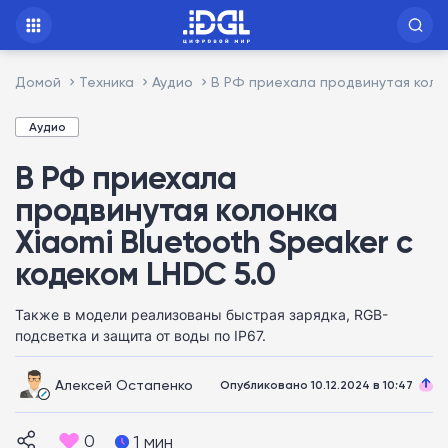
Домой
Техника
Аудио
В РФ приехала продвинутая колон
Аудио
В РФ приехала
продвинутая колонка
Xiaomi Bluetooth Speaker с
кодеком LHDC 5.0
Также в модели реализованы быстрая зарядка, RGB-
подсветка и защита от воды по IP67.
Алексей Остапенко
Опубликовано 10.12.2024 в 10:47
0
1 мин