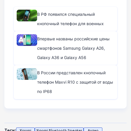
В РФ появился специальный
кнопочный телефон для военных
Впервые названы российские цены
смартфонов Samsung Galaxy A26,
Galaxy A36 и Galaxy A56
В России представлен кнопочный
телефон Maxvi R10 с защитой от воды
по IP68
Теги:
Xiaomi
Xiaomi Bluetooth Speaker
Аудио