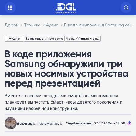
Домой
Техника
Аудио
В коде приложения Samsung обна
Аудио
Здоровье и красота
Часы/Умные часы
В коде приложения
Samsung обнаружили три
новых носимых устройства
перед презентацией
Вместе с новыми складными смартфонами компания
планирует выпустить смарт-часы девятого поколения и
наушники необычной конструкции.
Варвара Пельменева
Опубликовано 07.07.2026 в 15:08