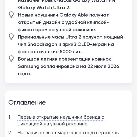
названия новых часов Galaxy Watch 9 и
Galaxy Watch Ultra 2.
Новые наушники Galaxy Able получат
открытый дизайн с удобной клипсой-
фиксатором на ушной раковине.
Премиальные часы Ultra 2 получат мощный
чип Snapdragon и яркий OLED-экран на
фантастические 5000 нит.
Большая летняя презентация новинок
Samsung запланирована на 22 июля 2026
года.
Оглавление
Первые открытые наушники бренда с
фиксацией на ушной раковине
Названия новых смарт-часов подтверждены