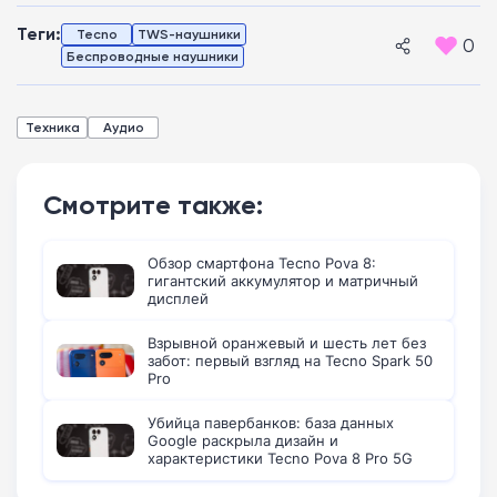
Теги:
Tecno
TWS-наушники
0
Беспроводные наушники
Техника
Аудио
Смотрите также:
Обзор смартфона Tecno Pova 8:
гигантский аккумулятор и матричный
дисплей
Взрывной оранжевый и шесть лет без
забот: первый взгляд на Tecno Spark 50
Pro
Убийца павербанков: база данных
Google раскрыла дизайн и
характеристики Tecno Pova 8 Pro 5G