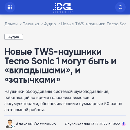
Домой
Техника
Аудио
Новые TWS-наушники Tecno Sonic 
Аудио
Новые TWS-наушники
Tecno Sonic 1 могут быть и
«вкладышами», и
«затычками»
Наушники оборудованы системой шумоподавления,
работающей во время голосовых вызовов, и
аккумуляторами, обеспечивающими суммарные 50 часов
автономной работы.
Алексей Остапенко
Опубликовано 13.12.2022 в 10:22