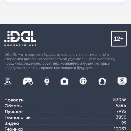
12+
DGL.RU – это портал о будущем, которое уже наступило. Мы
стараемся интересно рассказать об удивительных технологиях,
продуктах, решениях, событиях, компаниях и людях, которые
определяют наше цифровое настоящее и будущее.
Новости
53056
Обзоры
9384
Лучшее
7992
Технологии
3850
Видео
99
Техника
10037