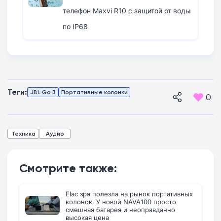
телефон Maxvi R10 с защитой от воды
по IP68
Теги:
JBL Go 3
Портативные колонки
0
Техника
Аудио
Смотрите также:
Elac зря полезла на рынок портативных
колонок. У новой NAVA100 просто
смешная батарея и неоправданно
высокая цена