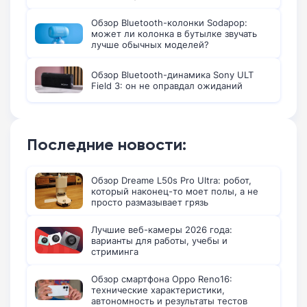
Обзор Bluetooth-колонки Sodapop:
может ли колонка в бутылке звучать
лучше обычных моделей?
Обзор Bluetooth-динамика Sony ULT
Field 3: он не оправдал ожиданий
Последние новости:
Обзор Dreame L50s Pro Ultra: робот,
который наконец-то моет полы, а не
просто размазывает грязь
Лучшие веб-камеры 2026 года:
варианты для работы, учебы и
стриминга
Обзор смартфона Oppo Reno16:
технические характеристики,
автономность и результаты тестов