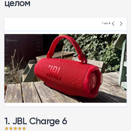
целом
1
из 4
1. JBL Charge 6