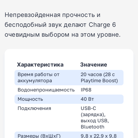
Непревзойденная прочность и
бесподобный звук делают Charge 6
очевидным выбором на этом уровне.
Характеристика
Значение
Время работы от
20 часов (28 с
аккумулятора
Playtime Boost)
Водонепроницаемость
IP68
Мощность
40 Вт
Подключения
USB-C
(зарядка),
выход USB,
Bluetooth
Размеры (ВхШхГ)
9,8 x 22,9 x 9,8