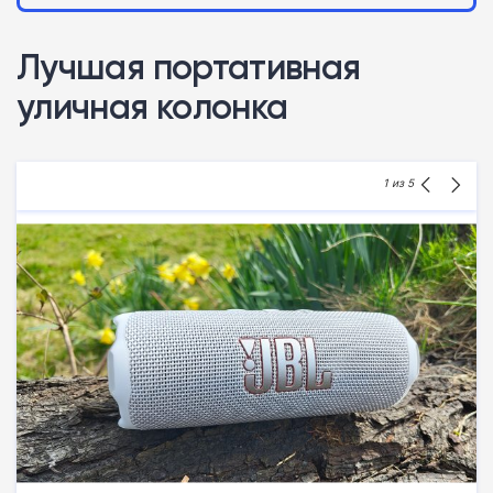
Лучшая портативная
уличная колонка
1
из 5