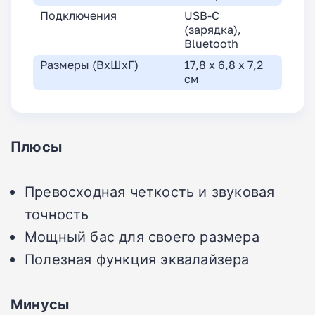
Подключения
USB-C
(зарядка),
Bluetooth
Размеры (ВхШхГ)
17,8 x 6,8 x 7,2
см
Плюсы
Превосходная четкость и звуковая
точность
Мощный бас для своего размера
Полезная функция эквалайзера
Минусы