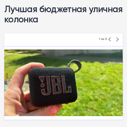
Лучшая бюджетная уличная
колонка
1
из 5