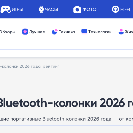
ИГРЫ
ЧАСЫ
ФОТО
HI-FI
Обзоры
Лучшее
Техника
Технологии
Жиз
-колонки 2026 года: рейтинг
luetooth-колонки 2026 г
ие портативные Bluetooth-колонки 2026 года — от ком