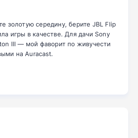
е золотую середину, берите JBL Flip
ла игры в качестве. Для дачи Sony
rton III — мой фаворит по живучести
выми на Auracast.