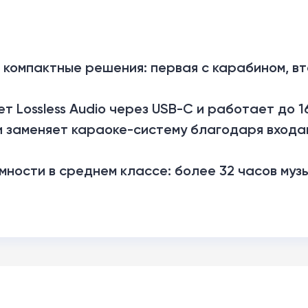
е компактные решения: первая с карабином, в
т Lossless Audio через USB-C и работает до 1
в и заменяет караоке-систему благодаря входа
омности в среднем классе: более 32 часов муз