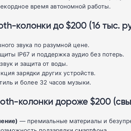
рекордное время автономной работы.
h-колонки до $200 (16 тыс. ру
ного звука по разумной цене.
щиты IP67 и поддержка аудио без потерь.
ук и защита от воды.
кция зарядки других устройств.
иль и более 32 часов музыки.
th-колонки дороже $200 (свыш
ление)
— премиальные материалы и безупре
озможность подзарядки смартфона.