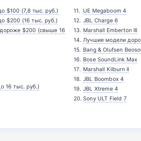
 $100 (7,8 тыс. руб.)
UE Megaboom 4
о $200 (16 тыс. руб.)
JBL Charge 6
 дороже $200 (свыше 16
Marshall Emberton III
Лучшие модели дорож
Bang & Olufsen Beoso
Bose SoundLink Max
Marshall Kilburn II
JBL Boombox 4
о 16 тыс. руб.)
JBL Xtreme 4
Sony ULT Field 7