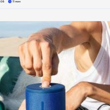
:08
11 мин