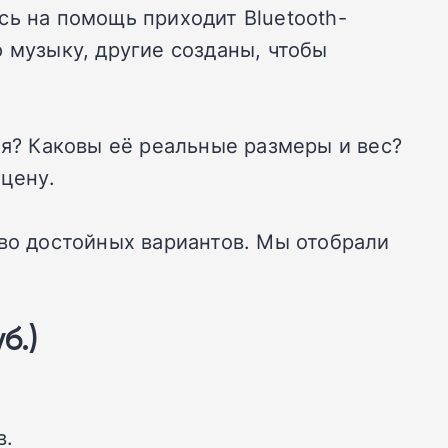
сь на помощь приходит Bluetooth-
 музыку, другие созданы, чтобы
ая? Каковы её реальные размеры и вес?
 цену.
тво достойных вариантов. Мы отобрали
б.)
в.