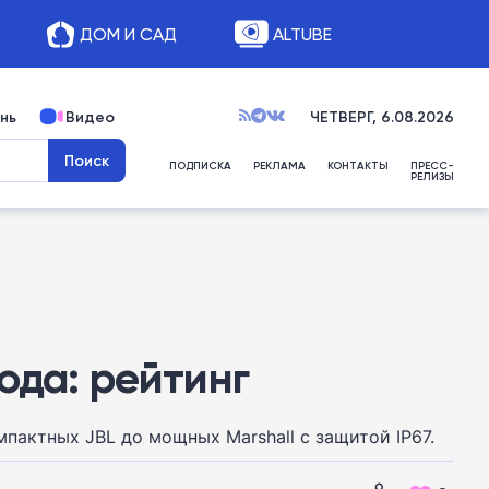
ДОМ И САД
ALTUBE
нь
Видео
ЧЕТВЕРГ, 6.08.2026
ПОДПИСКА
РЕКЛАМА
КОНТАКТЫ
ПРЕСС-
РЕЛИЗЫ
ода: рейтинг
пактных JBL до мощных Marshall с защитой IP67.