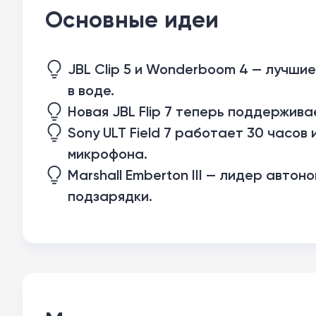
Основные идеи
JBL Clip 5 и Wonderboom 4 — лучши
в воде.
Новая JBL Flip 7 теперь поддерживае
Sony ULT Field 7 работает 30 часо
микрофона.
Marshall Emberton III — лидер автон
подзарядки.