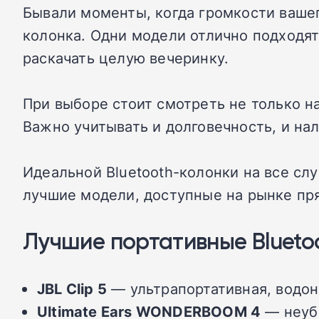
Бывали моменты, когда громкости вашег
колонка. Одни модели отлично подходят
раскачать целую вечеринку.
При выборе стоит смотреть не только н
Важно учитывать и долговечность, и нал
Идеальной Bluetooth-колонки на все сл
лучшие модели, доступные на рынке пр
Лучшие портативные Bluetoot
JBL Clip 5
— ультрапортативная, водон
Ultimate Ears WONDERBOOM 4
— неуби