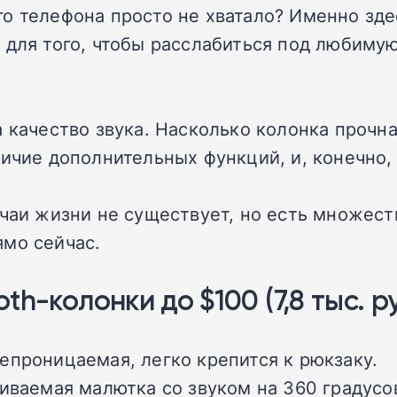
о телефона просто не хватало? Именно зде
 для того, чтобы расслабиться под любимую
а качество звука. Насколько колонка прочн
ичие дополнительных функций, и, конечно,
учаи жизни не существует, но есть множес
ямо сейчас.
h-колонки до $100 (7,8 тыс. ру
епроницаемая, легко крепится к рюкзаку.
ваемая малютка со звуком на 360 градусо