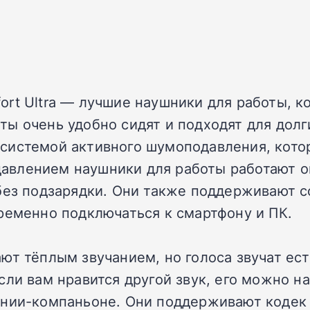
rt Ultra — лучшие наушники для работы, к
ы очень удобно сидят и подходят для долг
системой активного шумоподавления, котор
влением наушники для работы работают око
 без подзарядки. Они также поддерживают 
ременно подключаться к смартфону и ПК.
ют тёплым звучанием, но голоса звучат ест
сли вам нравится другой звук, его можно 
нии-компаньоне. Они поддерживают кодек a