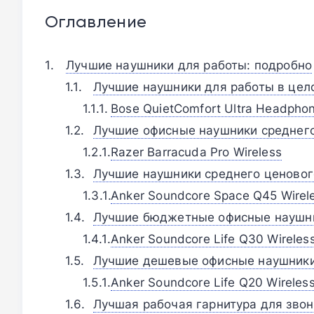
Оглавление
Лучшие наушники для работы: подробно
Лучшие наушники для работы в цел
Bose QuietComfort Ultra Headphon
Лучшие офисные наушники среднего
Razer Barracuda Pro Wireless
Лучшие наушники среднего ценовог
Anker Soundcore Space Q45 Wirel
Лучшие бюджетные офисные наушн
Anker Soundcore Life Q30 Wireles
Лучшие дешевые офисные наушник
Anker Soundcore Life Q20 Wireles
Лучшая рабочая гарнитура для звон