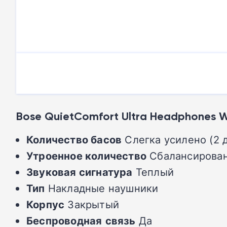
Bose QuietComfort Ultra Headphones W
Количество басов
Слегка усилено (2 
Утроенное количество
Сбалансирован
Звуковая сигнатура
Теплый
Тип
Накладные наушники
Корпус
Закрытый
Беспроводная
связь
Да