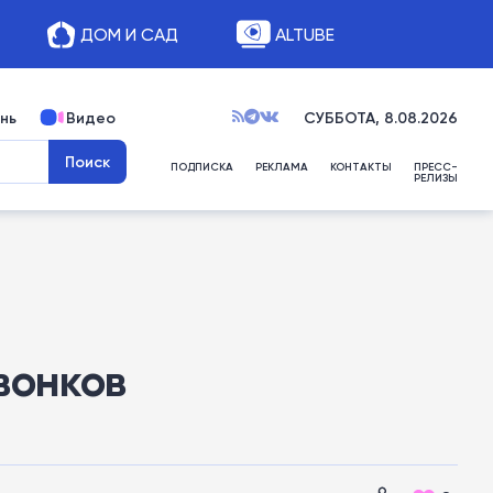
ДОМ И САД
ALTUBE
нь
Видео
СУББОТА, 8.08.2026
ПОДПИСКА
РЕКЛАМА
КОНТАКТЫ
ПРЕСС-
РЕЛИЗЫ
вонков