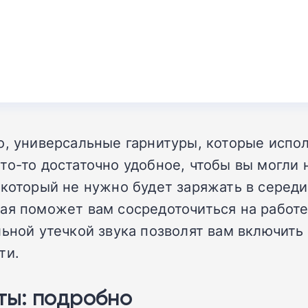
о, универсальные гарнитуры, которые испол
о-то достаточно удобное, чтобы вы могли н
 который не нужно будет заряжать в середи
ая поможет вам сосредоточиться на работе
льной утечкой звука позволят вам включить
ти.
ты: подробно