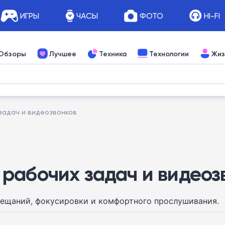
ИГРЫ
ЧАСЫ
ФОТО
HI-FI
Обзоры
Лучшее
Техника
Технологии
Жиз
задач и видеозвонков
рабочих задач и видеоз
вещаний, фокусировки и комфортного прослушивания.