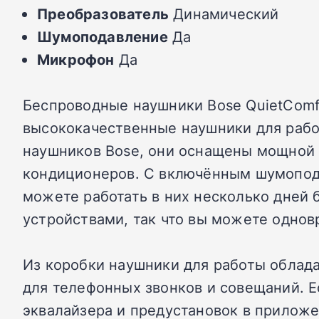
Преобразователь
Динамический
Шумоподавление
Да
Микрофон
Да
Беспроводные наушники Bose QuietComfo
высококачественные наушники для работ
наушников Bose, они оснащены мощной 
кондиционеров. С включённым шумопода
можете работать в них несколько дней
устройствами, так что вы можете однов
Из коробки наушники для работы облада
для телефонных звонков и совещаний. Е
эквалайзера и предустановок в приложе